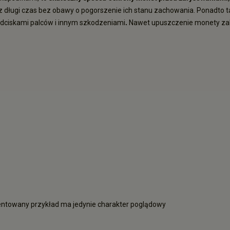
 długi czas bez obawy o pogorszenie ich stanu zachowania. Ponadto 
dciskami palców i innym szkodzeniami
.
Nawet upuszczenie monety zab
entowany przykład ma jedynie charakter poglądowy