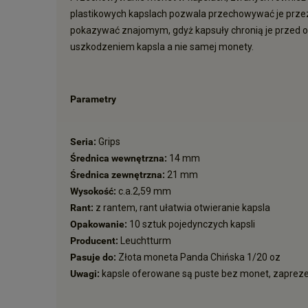
plastikowych kapslach pozwala przechowywać je przez
pokazywać znajomym, gdyż kapsuły chronią je przed o
uszkodzeniem kapsla a nie samej monety.
Parametry
Seria:
Grips
Średnica wewnętrzna:
14 mm
Średnica zewnętrzna:
21 mm
Wysokość:
c.a.2,59 mm
Rant:
z rantem, rant ułatwia otwieranie kapsla
Opakowanie:
10 sztuk pojedynczych kapsli
Producent:
Leuchtturm
Pasuje do:
Złota moneta Panda Chińska 1/20 oz
Uwagi:
kapsle oferowane są puste bez monet, zaprez