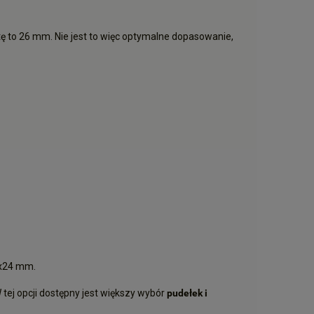
tę to 26 mm. Nie jest to więc optymalne dopasowanie,
4x24 mm.
tej opcji dostępny jest większy wybór
pudełek i