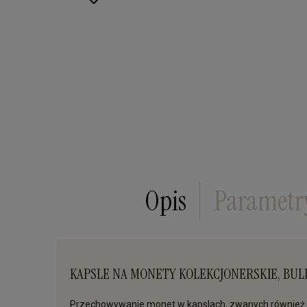
Opis
Parametr
KAPSLE NA MONETY KOLEKCJONERSKIE, BULI
Przechowywanie monet w kapslach, zwanych również 