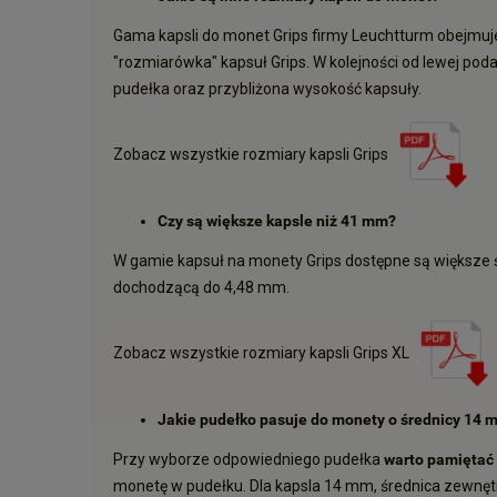
Gama kapsli do monet Grips firmy Leuchtturm obejmuj
"rozmiarówka" kapsuł Grips. W kolejności od lewej po
pudełka oraz przybliżona wysokość kapsuły.
Zobacz wszystkie rozmiary kapsli Grips
Czy są większe kapsle niż 41 mm?
W gamie kapsuł na monety Grips dostępne są większe śr
dochodzącą do 4,48 mm.
Zobacz wszystkie rozmiary kapsli Grips XL
Jakie pudełko pasuje do monety o średnicy 14 
Przy wyborze odpowiedniego pudełka
warto pamiętać 
monetę w pudełku. Dla kapsla 14 mm, średnica zewnę