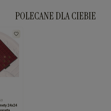
POLECANE DLA CIEBIE
63
nety 24x24
kaseta