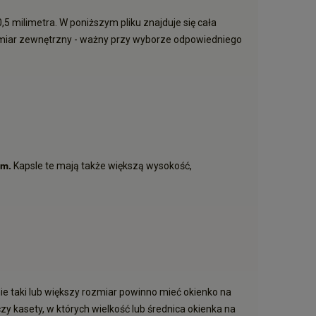
0,5 milimetra. W poniższym pliku znajduje się cała
wymiar zewnętrzny - ważny przy wyborze odpowiedniego
mm.
Kapsle te mają także większą wysokość,
nie taki lub większy rozmiar powinno mieć okienko na
y kasety, w których wielkość lub średnica okienka na