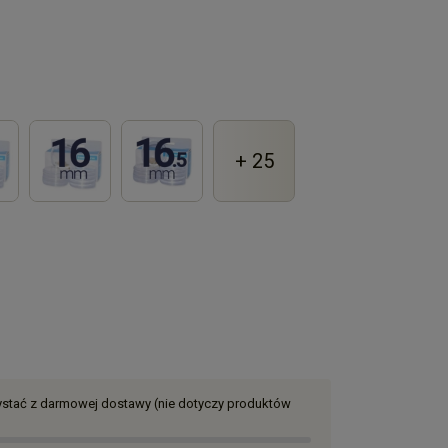
+ 25
zystać z darmowej dostawy (nie dotyczy produktów