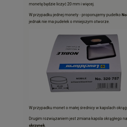
monetę będzie liczyć 20 mm i więcej.
W przypadku jednej monety - proponujemy pudełko
No
jednak nie ma pudełek o mniejszym otworze.
W przypadku monet o małej średnicy w kapslach okrą
Drugim rozwiązaniem jest zmiana kapsla okrągłego n
skrzynek
.