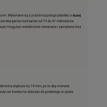
urm. Wykonane są z przeźroczystego plastiku o
dużej
. Szeroka gama rozmiarów od 14 do 41 milimetrów
kapsuły mogą być wielokrotnie otwierane i zamykane bez
milimetra większa niż 14 mm, po to aby moneta
y nie trzeba nic doliczać do podanego w opisie