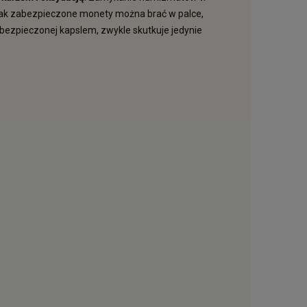
tak zabezpieczone monety można brać w palce,
ezpieczonej kapslem, zwykle skutkuje jedynie