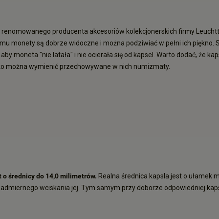
renomowanego producenta akcesoriów kolekcjonerskich firmy Leuchtt
emu monety są dobrze widoczne i można podziwiać w pełni ich piękno
 aby moneta "nie latała" i nie ocierała się od kapsel. Warto dodać, że 
zybko można wymienić przechowywane w nich numizmaty.
 o średnicy do 14,0 milimetrów.
Realna średnica kapsla jest o ułamek 
dmiernego wciskania jej. Tym samym przy doborze odpowiedniej kapsuł