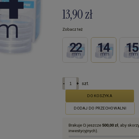
13,90 zł
Zobacz też
szt.
DO KOSZYKA
DODAJ DO PRZECHOWALNI
Brakuje Ci jeszcze
500,00 zł
, aby skor
inwestycyjnych).