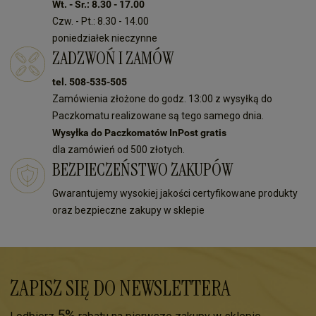
Wt. - Śr.: 8.30 - 17.00
Czw. - Pt.: 8.30 - 14.00
poniedziałek nieczynne
ZADZWOŃ I ZAMÓW
tel. 508-535-505
Zamówienia złożone do godz. 13:00 z wysyłką do
Paczkomatu realizowane są tego samego dnia.
Wysyłka do Paczkomatów InPost gratis
dla zamówień od 500 złotych.
BEZPIECZEŃSTWO ZAKUPÓW
Gwarantujemy wysokiej jakości certyfikowane produkty
oraz bezpieczne zakupy w sklepie
ZAPISZ SIĘ DO NEWSLETTERA
5%