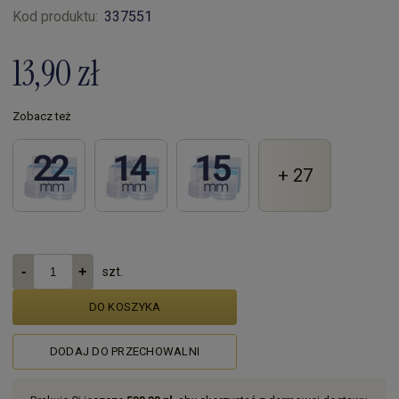
Kod produktu:
337551
13,90 zł
Zobacz też
+ 27
szt.
DO KOSZYKA
DODAJ DO PRZECHOWALNI