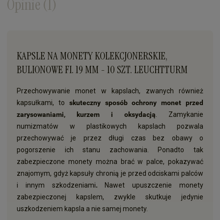
Opinie
(1)
KAPSLE NA MONETY KOLEKCJONERSKIE,
BULIONOWE FI. 19 MM - 10 SZT. LEUCHTTURM
Przechowywanie monet w kapslach, zwanych również
kapsułkami, to
skuteczny sposób ochrony monet przed
zarysowaniami, kurzem i oksydacją
. Zamykanie
numizmatów w plastikowych kapslach pozwala
przechowywać je przez długi czas bez obawy o
pogorszenie ich stanu zachowania. Ponadto tak
zabezpieczone monety można brać w palce, pokazywać
znajomym, gdyż kapsuły chronią je przed odciskami palców
i innym szkodzeniami
.
Nawet upuszczenie monety
zabezpieczonej kapslem, zwykle skutkuje jedynie
uszkodzeniem kapsla a nie samej monety.