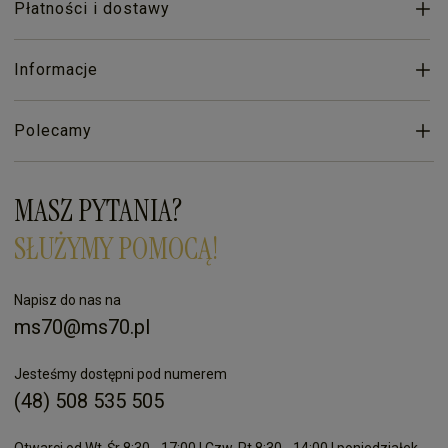
Płatności i dostawy
Informacje
Polecamy
MASZ PYTANIA?
SŁUŻYMY POMOCĄ!
Napisz do nas na
ms70@ms70.pl
Jesteśmy dostępni pod numerem
(48) 508 535 505
Otwarci od Wt-Śr 8:30 - 17:00 | Czw-Pt 8:30 - 14:00 | poniedziałek -