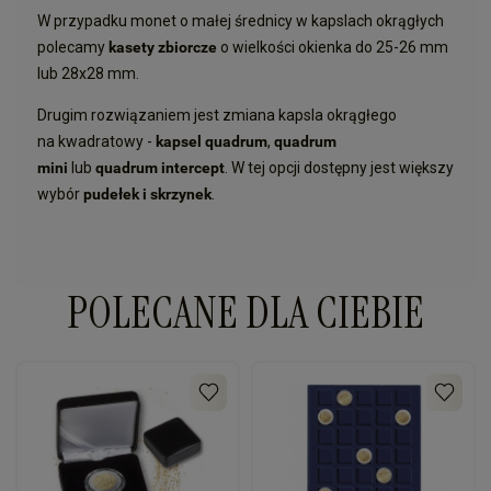
W przypadku monet o małej średnicy w kapslach okrągłych
polecamy
kasety zbiorcze
o wielkości okienka do 25-26 mm
lub 28x28 mm.
Drugim rozwiązaniem jest zmiana kapsla okrągłego
na kwadratowy -
kapsel quadrum
,
quadrum
mini
lub
quadrum intercept
.
W tej opcji dostępny jest większy
wybór
pudełek i skrzynek
.
POLECANE DLA CIEBIE