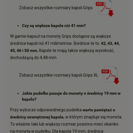
Zobacz wszystkie rozmiary kapsli Grips
Czy są większe kapsle niż 41 mm?
W gamie kapsuł na monety Grips dostępne są większe
średnice kapsli niż 41 milimetrów. Średnice te to:
42, 43, 44,
45, 46 i 50 mm.
Kapsle te mają także większą wysokość,
dochodzącą do 4,48 mm.
Zobacz wszystkie rozmiary kapsli Grips XL
Jakie pudełko pasuje do monety o średnicy 19 mm w
kapslu?
Przy wyborze odpowiedniego pudełka
warto pamiętać o
średnicy zewnętrznej kapsla
, w którym znajduje się moneta.
To właśnie taki lub większy rozmiar powinno mieć okienko
na monetę w pudełku. Dla kapsla 19 mm, średnica