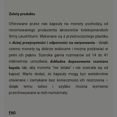
Zalety produktu
Oferowane przez nas kapsuły na monety pochodzą od
renomowanego producenta akcesoriów kolekcjonerskich
firmy Leuchtturm. Wykonane są z przeźroczystego plastiku
o
dużej przejrzystości i odporności na zarysowania
- dzięki
czemu monety są dobrze widoczne i można podziwiać w
pełni ich piękno. Szeroka gama rozmiarów od 14 do 41
milimetrów umożliwia
dokładne dopasowanie rozmiaru
kapsla
tak, aby moneta "nie latała" i nie ocierała się od
kapsel. Warto dodać, że kapsuły mogą być wielokrotnie
otwierane i zamykane bez konieczności ich niszczenia –
dzięki temu łatwo i szybko można wymienić
przechowywane w nich numizmaty.
FAQ