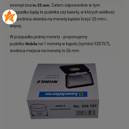
zewnętrzna
to 25 mm
. Zatem odpowiednie w tym
przypadku będą te pudełka czy kasety, w których wielkość
lub średnica okienka na monetę będzie liczyć 25 mm i
więcej.
W przypadku jednej monety - proponujemy
pudełko
Nobile
na 1 monetę w kapslu (symbol
320757
),
średnica miejsca na monetę to 26 mm.