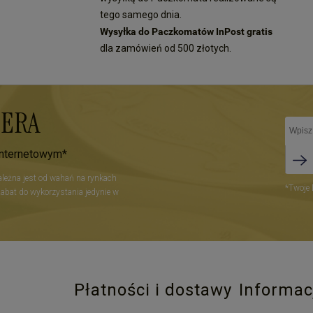
tego samego dnia.
Wysyłka do Paczkomatów InPost gratis
dla zamówień od 500 złotych.
TERA
internetowym*
zależna jest od wahań na rynkach
*Twoje 
Rabat do wykorzystania jedynie w
Płatności i dostawy
Informac