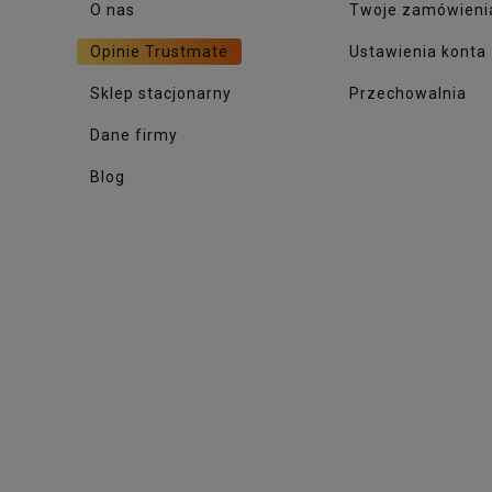
O nas
Twoje zamówieni
Opinie Trustmate
Ustawienia konta
Sklep stacjonarny
Przechowalnia
Dane firmy
Blog