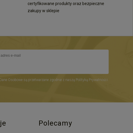
certyfikowane produkty oraz bezpieczne
zakupy w sklepie
Dane Osobowe są przetwarzane zgodnie z naszą Polityką Prywatności.
je
Polecamy