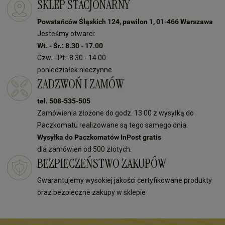
SKLEP STACJONARNY
Powstańców Śląskich 124, pawilon 1, 01-466 Warszawa
Jesteśmy otwarci:
Wt. - Śr.: 8.30 - 17.00
Czw. - Pt.: 8.30 - 14.00
poniedziałek nieczynne
ZADZWOŃ I ZAMÓW
tel. 508-535-505
Zamówienia złożone do godz. 13:00 z wysyłką do
Paczkomatu realizowane są tego samego dnia.
Wysyłka do Paczkomatów InPost gratis
dla zamówień od 500 złotych.
BEZPIECZEŃSTWO ZAKUPÓW
Gwarantujemy wysokiej jakości certyfikowane produkty
oraz bezpieczne zakupy w sklepie