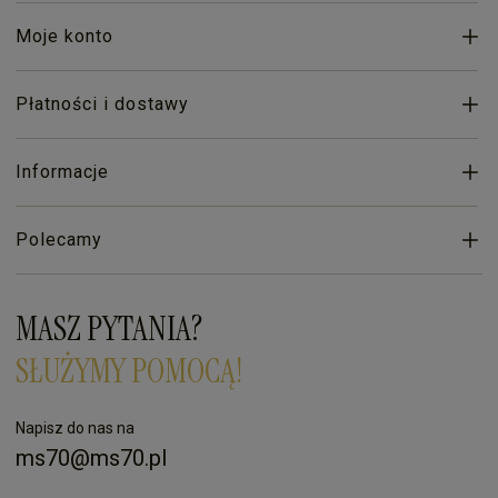
Moje konto
Płatności i dostawy
Informacje
Polecamy
MASZ PYTANIA?
SŁUŻYMY POMOCĄ!
Napisz do nas na
ms70@ms70.pl