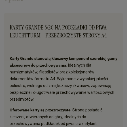
KARTY GRANDE 3/2C NA PODKŁADKI OD PIWA -
LEUCHTTURM - PRZEZROCZYSTE STRONY A4
Karty Grande stanowią kluczowy komponent szerokiej gamy
akcesoriów do przechowywania
, idealnych dla
numizmatyków, filatelistów oraz kolekcjonerów
dokumentów formatu A4. Wykonane z wysokiej jakości
poliestru, wolnego od zmiękczaczy i kwasów, zapewniają
bezpieczne i długotrwałe przechowywanie wartościowych
przedmiotów.
Oferowane karty są przezroczyste
. Strona posiada 6
kieszeni, otwieranych od góry, idealnych do
przechowywania podkładek od piwa oraz etykiet.