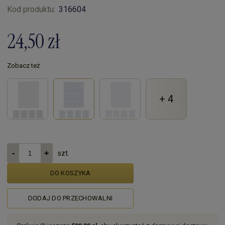
Kod produktu:
316604
24,50 zł
Zobacz też
+ 4
szt.
DO KOSZYKA
DODAJ DO PRZECHOWALNI