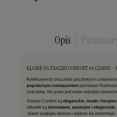
Opis
Parametr
KLASER NA ZNACZKI COMFORT 64 CZARNY -
Kolekcjonerzy znaczków pocztowych zastanawiają
popularnym rozwiązaniem
jest klaser filateli
znaczków. Na rynku jest wiele rodzajów klaserów
Klasery Comfort są
eleganckie, trwałe i bezpi
okładek są
stonowane, spokojne i eleganckie,
klaser wygląda stylowo i pięknie się prezentuje