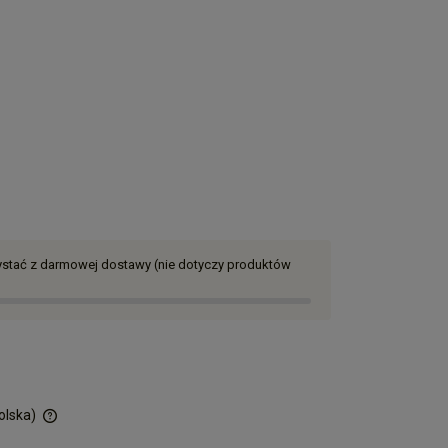
zystać z darmowej dostawy (nie dotyczy produktów
olska)