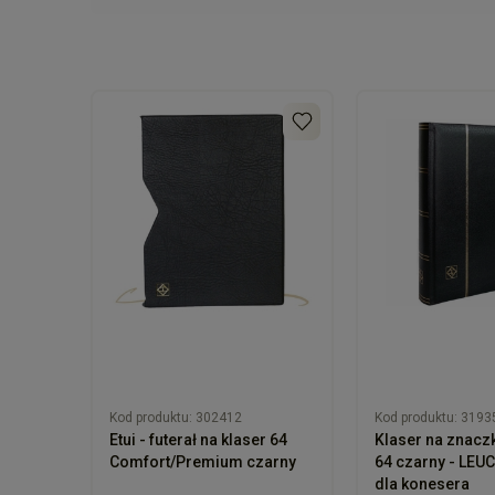
Kod produktu:
302412
Kod produktu:
3193
Etui - futerał na klaser 64
Klaser na znacz
Comfort/Premium czarny
64 czarny - LEU
dla konesera