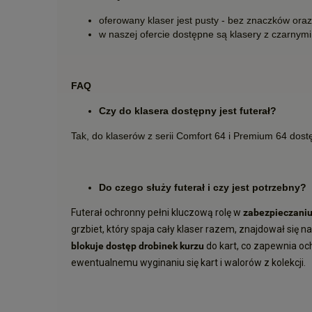
oferowany klaser jest pusty - bez znaczków ora
w naszej ofercie dostępne są klasery z czarnym
FAQ
Czy do klasera dostępny jest futerał?
Tak, do klaserów z serii Comfort 64 i Premium 64 dostę
Do czego służy futerał i czy jest potrzebny?
Futerał ochronny pełni kluczową rolę w
zabezpieczani
grzbiet, który spaja cały klaser razem, znajdował się 
blokuje dostęp drobinek kurzu
do kart, co zapewnia oc
ewentualnemu wyginaniu się kart i walorów z kolekcji.