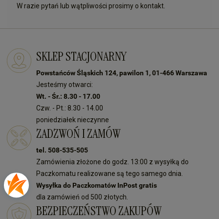
W razie pytań lub wątpliwości prosimy o kontakt.
SKLEP STACJONARNY
Powstańców Śląskich 124, pawilon 1, 01-466 Warszawa
Jesteśmy otwarci:
Wt. - Śr.: 8.30 - 17.00
Czw. - Pt.: 8.30 - 14.00
poniedziałek nieczynne
ZADZWOŃ I ZAMÓW
tel. 508-535-505
Zamówienia złożone do godz. 13:00 z wysyłką do
Paczkomatu realizowane są tego samego dnia.
Wysyłka do Paczkomatów InPost gratis
dla zamówień od 500 złotych.
BEZPIECZEŃSTWO ZAKUPÓW