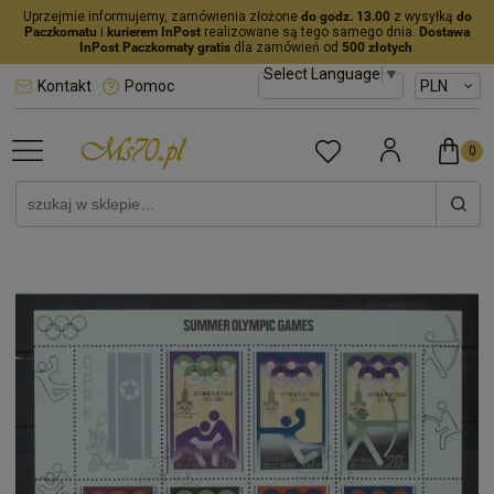
Uprzejmie informujemy, zamówienia złożone
do godz. 13.00
z wysyłką
do
Paczkomatu
i
kurierem InPost
realizowane są tego samego dnia.
Dostawa
InPost Paczkomaty gratis
dla zamówień od
500 złotych
.
Select Language
▼
Kontakt
Pomoc