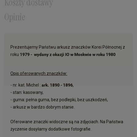
Koszty dostawy
Opinie
Prezentujemy Państwu arkusz znaczków Korei Północnej z
roku
1979 - wydany z okazji IO w Moskwie w roku 1980
Opis oferowanych znaczków:
- nr. kat. Michel :
ark. 1890 - 1896
,
- stan: kasowany,
- guma: pełna guma, bez podlepki, bez uszkodzeń,
- arkusz w bardzo dobrym stanie.
Oferowane znaczki widoczne są na zdjęciach. Na Państwa
życzenie dosyłamy dodatkowe fotografie.