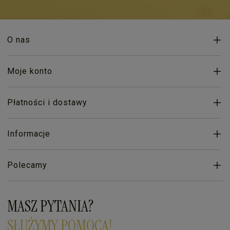
O nas
Moje konto
Płatności i dostawy
Informacje
Polecamy
MASZ PYTANIA?
SŁUŻYMY POMOCĄ!