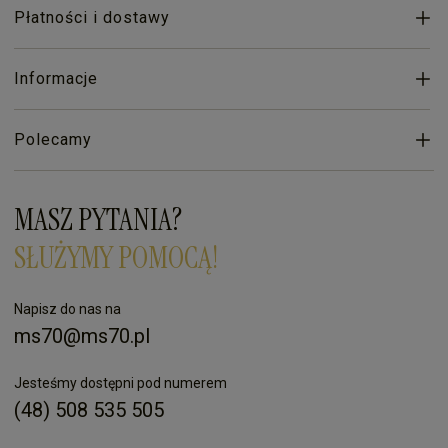
Płatności i dostawy
Informacje
Polecamy
MASZ PYTANIA?
SŁUŻYMY POMOCĄ!
Napisz do nas na
ms70@ms70.pl
Jesteśmy dostępni pod numerem
(48) 508 535 505