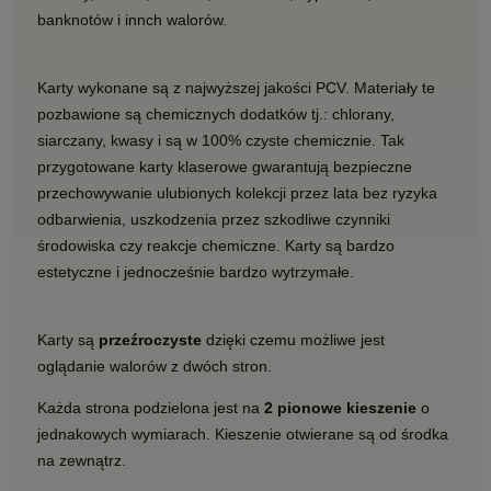
banknotów i innch walorów.
Karty wykonane są z najwyższej jakości PCV. Materiały te
pozbawione są chemicznych dodatków tj.: chlorany,
siarczany, kwasy i są w 100% czyste chemicznie. Tak
przygotowane karty klaserowe gwarantują bezpieczne
przechowywanie ulubionych kolekcji przez lata bez ryzyka
odbarwienia, uszkodzenia przez szkodliwe czynniki
środowiska czy reakcje chemiczne. Karty są bardzo
estetyczne i jednocześnie bardzo wytrzymałe.
Karty są
przeźroczyste
dzięki czemu możliwe jest
oglądanie walorów z dwóch stron.
Każda strona podzielona jest na
2 pionowe kieszenie
o
jednakowych wymiarach. Kieszenie otwierane są od środka
na zewnątrz.