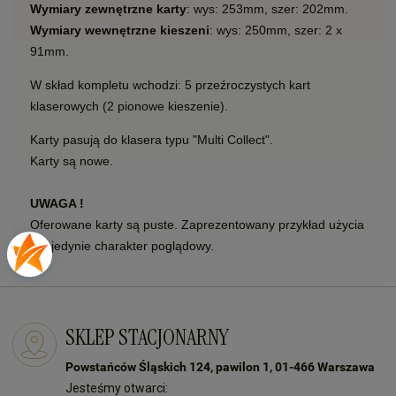
Wymiary zewnętrzne karty
: wys: 253mm, szer: 202mm.
Wymiary wewnętrzne kieszeni
: wys: 250mm, szer: 2 x
91mm.
W skład kompletu wchodzi: 5 przeźroczystych kart
klaserowych (2 pionowe kieszenie).
Karty pasują do klasera typu "Multi Collect".
Karty są nowe.
UWAGA !
Oferowane karty są puste. Zaprezentowany przykład użycia
ma jedynie charakter poglądowy.
SKLEP STACJONARNY
Powstańców Śląskich 124, pawilon 1, 01-466 Warszawa
Jesteśmy otwarci: