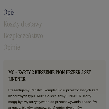
Opis
Koszty dostawy
Bezpieczeństwo
Opinie
MC - KARTY 2 KIESZENIE PION PRZEZR 5 SZT
LINDNER
Prezentujemy Państwu komplet 5-ciu przeźroczystych kart
klaserowych typu "Multi Collect" firmy LINDNER. Karty
mogą być wykorzystywane do przechowywania znaczków,
arkuszy, bloków, atestów, certfikatów, dyplomów,