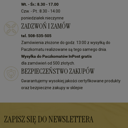
Wt. - Śr.: 8.30 - 17.00
Czw. - Pt.: 8.30 - 14.00
poniedziałek nieczynne
ZADZWOŃ I ZAMÓW
tel. 508-535-505
Zamówienia złożone do godz. 13:00 z wysyłką do
Paczkomatu realizowane są tego samego dnia.
Wysyłka do Paczkomatów InPost gratis
dla zamówień od 500 złotych.
BEZPIECZEŃSTWO ZAKUPÓW
Gwarantujemy wysokiej jakości certyfikowane produkty
oraz bezpieczne zakupy w sklepie
ZAPISZ SIĘ DO NEWSLETTERA