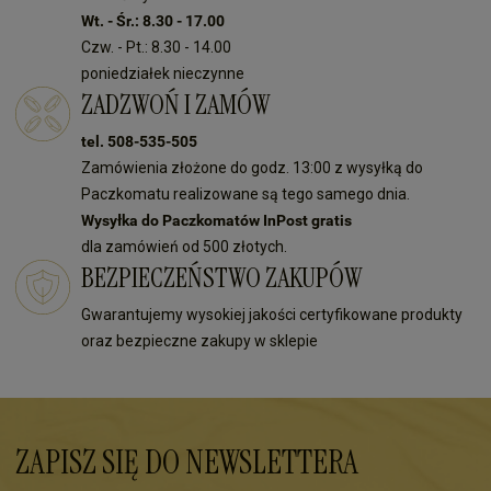
Wt. - Śr.: 8.30 - 17.00
Czw. - Pt.: 8.30 - 14.00
poniedziałek nieczynne
ZADZWOŃ I ZAMÓW
tel. 508-535-505
Zamówienia złożone do godz. 13:00 z wysyłką do
Paczkomatu realizowane są tego samego dnia.
Wysyłka do Paczkomatów InPost gratis
dla zamówień od 500 złotych.
BEZPIECZEŃSTWO ZAKUPÓW
Gwarantujemy wysokiej jakości certyfikowane produkty
oraz bezpieczne zakupy w sklepie
ZAPISZ SIĘ DO NEWSLETTERA