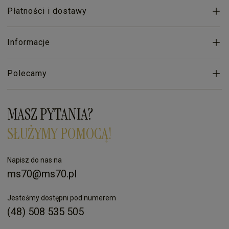
Płatności i dostawy
Informacje
Polecamy
MASZ PYTANIA?
SŁUŻYMY POMOCĄ!
Napisz do nas na
ms70@ms70.pl
Jesteśmy dostępni pod numerem
(48) 508 535 505