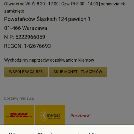
Otwarci od Wt-Śr 8:30 - 17:00 | Czw-Pt 8:30 - 14:00 | poniedziałek -
zamknięte
Powstańców Śląskich 124 pawilon 1
01-466 Warszawa
NIP: 5222966059
REGON: 142676693
Wychodzimy naprzeciw oczekiwaniom klientów
WSPÓŁPRACA B2B
SKUP MONET I ZNACZKÓW
Dostawy realizują: