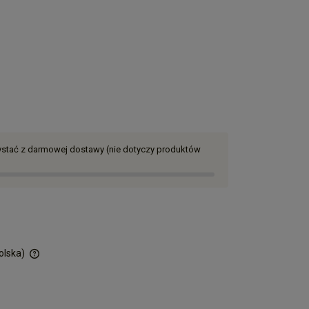
zystać z darmowej dostawy (nie dotyczy produktów
olska)
ości