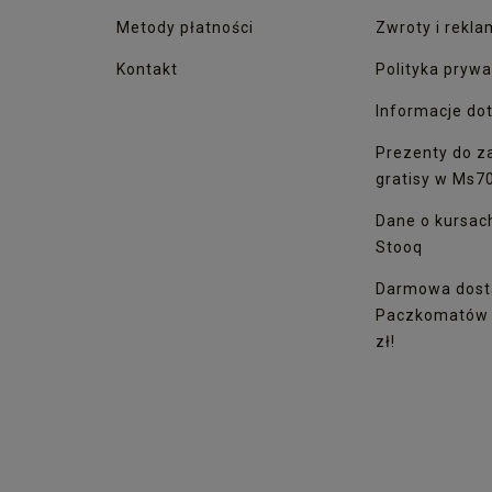
Metody płatności
Zwroty i rekla
Kontakt
Polityka prywa
Informacje dot
Prezenty do z
gratisy w Ms7
Dane o kursac
Stooq
Darmowa dost
Paczkomatów I
zł!