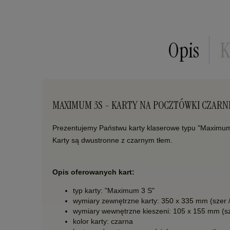
Opis
K
MAXIMUM 3S - KARTY NA POCZTÓWKI CZAR
Prezentujemy Państwu karty klaserowe typu "Maximu
Karty są dwustronne z czarnym tłem.
Opis oferowanych kart:
typ karty: "Maximum 3 S"
wymiary zewnętrzne karty: 350 x 335 mm (szer 
wymiary wewnętrzne kieszeni: 105 x 155 mm (sz
kolor karty: czarna