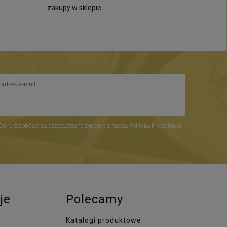
zakupy w sklepie
Dane Osobowe są przetwarzane zgodnie z naszą Polityką Prywatności.
je
Polecamy
Katalogi produktowe