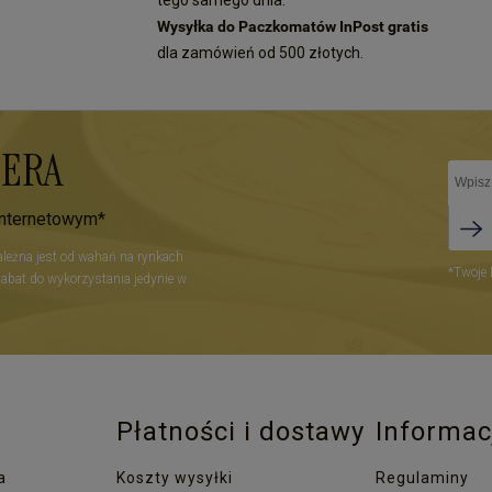
Wysyłka do Paczkomatów InPost gratis
dla zamówień od 500 złotych.
TERA
internetowym*
zależna jest od wahań na rynkach
*Twoje 
Rabat do wykorzystania jedynie w
Płatności i dostawy
Informac
a
Koszty wysyłki
Regulaminy