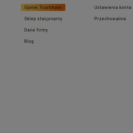
Opinie Trustmate
Ustawienia konta
Sklep stacjonarny
Przechowalnia
Dane firmy
Blog