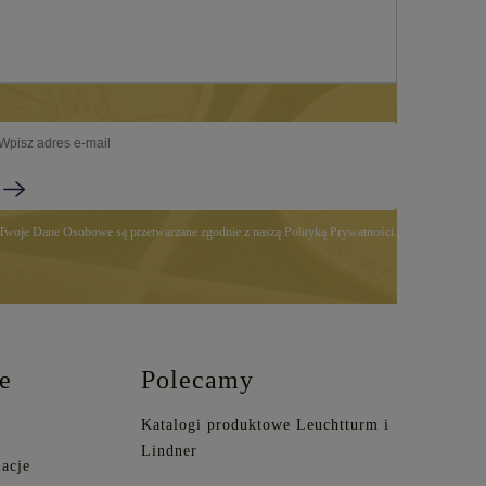
Twoje Dane Osobowe są przetwarzane zgodnie z naszą Polityką Prywatności.
e
Polecamy
Katalogi produktowe Leuchtturm i
Lindner
acje