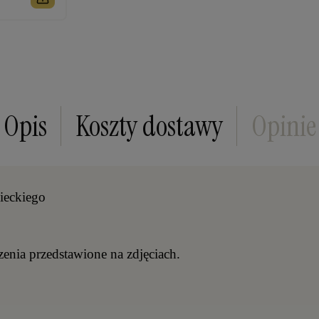
Opis
Koszty dostawy
Opinie
ieckiego
zenia przedstawione na zdjęciach.