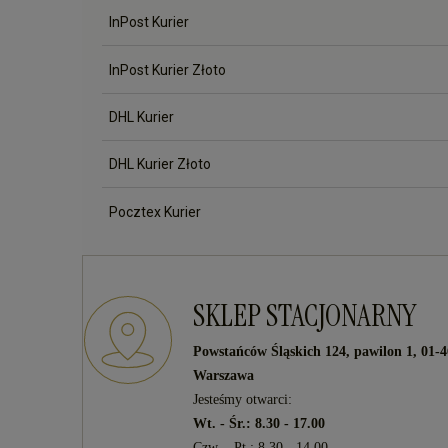
InPost Kurier
InPost Kurier Złoto
DHL Kurier
DHL Kurier Złoto
Pocztex Kurier
SKLEP STACJONARNY
Powstańców Śląskich 124, pawilon 1, 01-
Warszawa
Jesteśmy otwarci:
Wt. - Śr.: 8.30 - 17.00
Czw. - Pt.: 8.30 - 14.00