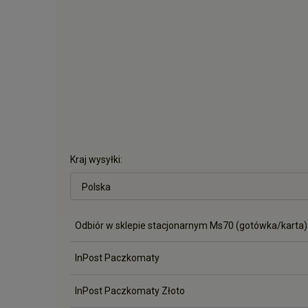
Kraj wysyłki:
Odbiór w sklepie stacjonarnym Ms70 (gotówka/karta)
InPost Paczkomaty
InPost Paczkomaty Złoto