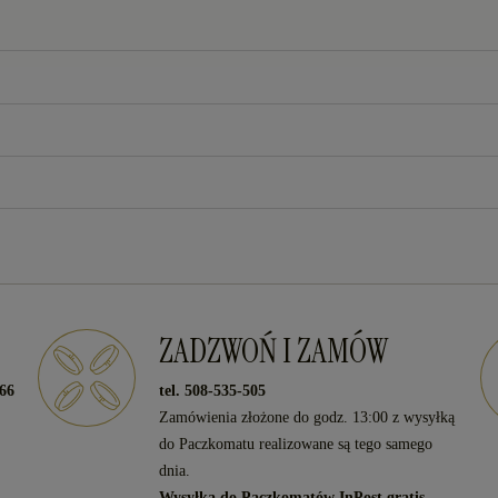
ZADZWOŃ I ZAMÓW
466
tel. 508-535-505
Zamówienia złożone do godz. 13:00 z wysyłką
do Paczkomatu realizowane są tego samego
dnia.
Wysyłka do Paczkomatów InPost gratis