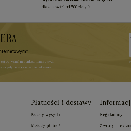
dla zamówień od 500 złotych.
TERA
internetowym*
a jest od wahań na rynkach finansowych
*
ania jedynie w sklepie internetowym.
Płatności i dostawy
Informacj
Koszty wysyłki
Regulaminy
Metody płatności
Zwroty i reklam