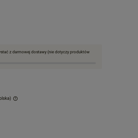
zystać z darmowej dostawy (nie dotyczy produktów
olska)
ości