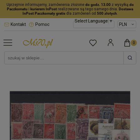
Uprzejmie informujemy, zamówienia złożone
do godz. 13.00
z wysyłką
do
Paczkomatu
i
kurierem InPost
realizowane są tego samego dnia.
Dostawa
InPost Paczkomaty gratis
dla zamówień od
500 złotych
.
Select Language
▼
Kontakt
Pomoc