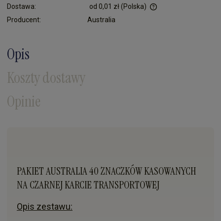
Dostawa:
od 0,01 zł
(Polska)
Cena nie zawiera ewentualnych kosztów płatności
Producent:
Australia
Opis
Koszty dostawy
Opinie
PAKIET AUSTRALIA 40 ZNACZKÓW KASOWANYCH
NA CZARNEJ KARCIE TRANSPORTOWEJ
Opis zestawu: