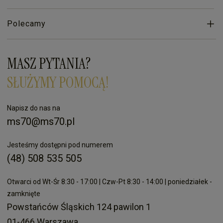
Polecamy
MASZ PYTANIA?
SŁUŻYMY POMOCĄ!
Napisz do nas na
ms70@ms70.pl
Jesteśmy dostępni pod numerem
(48) 508 535 505
Otwarci od Wt-Śr 8:30 - 17:00 | Czw-Pt 8:30 - 14:00 | poniedziałek -
zamknięte
Powstańców Śląskich 124 pawilon 1
01-466 Warszawa