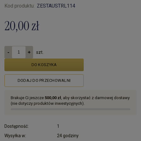
Kod produktu:
ZESTAUSTRL114
20,00 zł
szt.
DO KOSZYKA
DODAJ DO PRZECHOWALNI
Brakuje Ci jeszcze
500,00 zł
, aby skorzystać z darmowej dostawy
(nie dotyczy produktów inwestycyjnych).
Dostępność:
1
Wysyłka w:
24 godziny