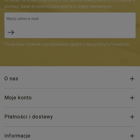
od wahań na rynkach finansowych oraz walorów kolekcjonerskich i produktów w
promocji. Rabat do wykorzystania jedynie w sklepie internetowym.
*Twoje Dane Osobowe są przetwarzane zgodnie z naszą Polityką Prywatności.
O nas
Moje konto
Płatności i dostawy
Informacje