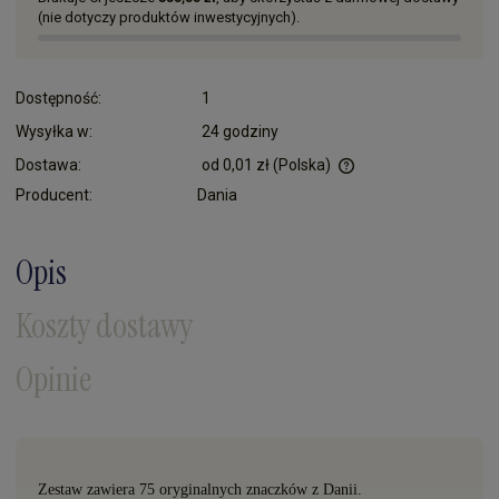
(nie dotyczy produktów inwestycyjnych).
Dostępność:
1
Wysyłka w:
24 godziny
Dostawa:
od 0,01 zł
(Polska)
Cena nie zawiera ewentualnych kosztów płatności
Producent:
Dania
Opis
Koszty dostawy
Opinie
Zestaw zawiera 75 oryginalnych znaczków
z Danii.