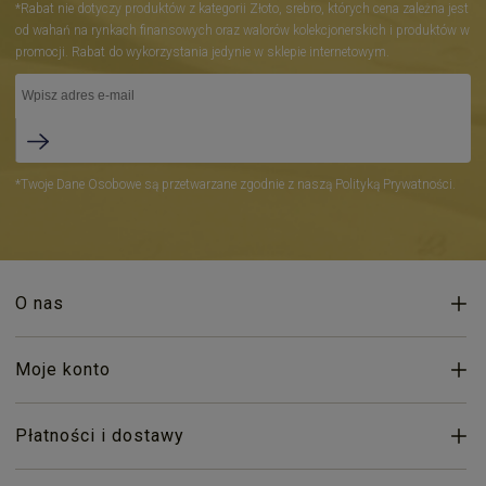
*Rabat nie dotyczy produktów z kategorii Złoto, srebro, których cena zależna jest
od wahań na rynkach finansowych oraz walorów kolekcjonerskich i produktów w
promocji. Rabat do wykorzystania jedynie w sklepie internetowym.
*Twoje Dane Osobowe są przetwarzane zgodnie z naszą Polityką Prywatności.
O nas
Moje konto
Płatności i dostawy