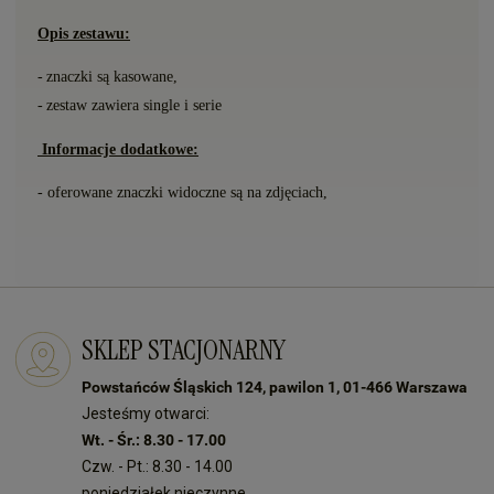
Opis zestawu:
-
znaczki s
ą
kasowane,
-
zestaw zawiera single i serie
Informacje dodatkowe:
- oferowane znaczki widoczne są na zdjęciach,
SKLEP STACJONARNY
Powstańców Śląskich 124, pawilon 1, 01-466 Warszawa
Jesteśmy otwarci:
Wt. - Śr.: 8.30 - 17.00
Czw. - Pt.: 8.30 - 14.00
poniedziałek nieczynne