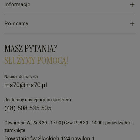
Informacje
Polecamy
MASZ PYTANIA?
SŁUŻYMY POMOCĄ!
Napisz do nas na
ms70@ms70.pl
Jesteśmy dostępni pod numerem
(48) 508 535 505
Otwarci od Wt-Śr 8:30 - 17:00 | Czw-Pt 8:30 - 14:00 | poniedziałek -
zamknięte
Powstańców Śląskich 124 pawilon 1