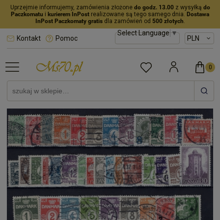
Uprzejmie informujemy, zamówienia złożone
do godz. 13.00
z wysyłką
do
Paczkomatu
i
kurierem InPost
realizowane są tego samego dnia.
Dostawa
InPost Paczkomaty gratis
dla zamówień od
500 złotych
.
Select Language
▼
Kontakt
Pomoc