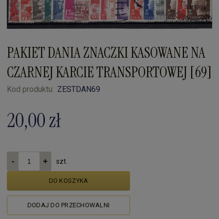
PAKIET DANIA ZNACZKI KASOWANE NA
CZARNEJ KARCIE TRANSPORTOWEJ [69]
Kod produktu:
ZESTDAN69
20,00 zł
szt.
DO KOSZYKA
DODAJ DO PRZECHOWALNI