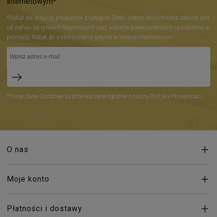
internetowym*
*Rabat nie dotyczy produktów z kategorii Złoto, srebro, których cena zależna jest
od wahań na rynkach finansowych oraz walorów kolekcjonerskich i produktów w
promocji. Rabat do wykorzystania jedynie w sklepie internetowym.
*Twoje Dane Osobowe są przetwarzane zgodnie z naszą Polityką Prywatności.
O nas
Moje konto
Płatności i dostawy