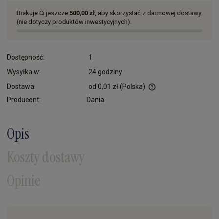
Brakuje Ci jeszcze
500,00 zł
, aby skorzystać z darmowej dostawy
(nie dotyczy produktów inwestycyjnych).
Dostępność:
1
Wysyłka w:
24 godziny
Dostawa:
od 0,01 zł
(Polska)
Cena nie zawiera ewentualnych kosztów płatności
Producent:
Dania
Opis
Koszty dostawy
Opinie