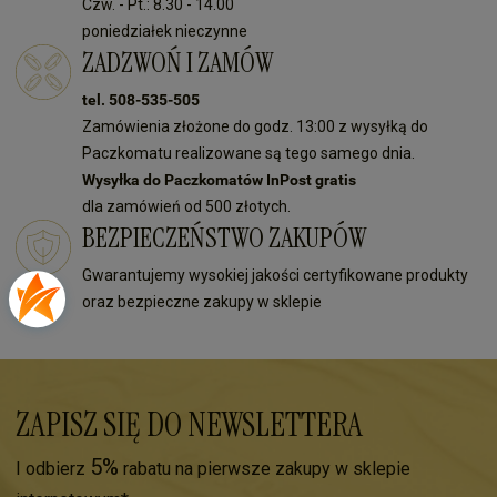
Czw. - Pt.: 8.30 - 14.00
poniedziałek nieczynne
ZADZWOŃ I ZAMÓW
tel. 508-535-505
Zamówienia złożone do godz. 13:00 z wysyłką do
Paczkomatu realizowane są tego samego dnia.
Wysyłka do Paczkomatów InPost gratis
dla zamówień od 500 złotych.
BEZPIECZEŃSTWO ZAKUPÓW
Gwarantujemy wysokiej jakości certyfikowane produkty
oraz bezpieczne zakupy w sklepie
ZAPISZ SIĘ DO NEWSLETTERA
5%
I odbierz
rabatu na pierwsze zakupy w sklepie