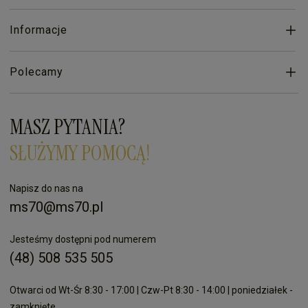
Informacje
Polecamy
MASZ PYTANIA?
SŁUŻYMY POMOCĄ!
Napisz do nas na
ms70@ms70.pl
Jesteśmy dostępni pod numerem
(48) 508 535 505
Otwarci od Wt-Śr 8:30 - 17:00 | Czw-Pt 8:30 - 14:00 | poniedziałek -
zamknięte