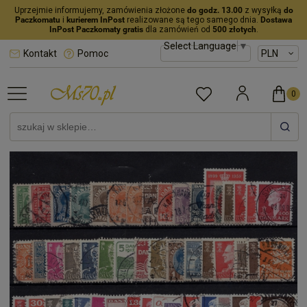
Uprzejmie informujemy, zamówienia złożone
do godz. 13.00
z wysyłką
do
Paczkomatu
i
kurierem InPost
realizowane są tego samego dnia.
Dostawa
InPost Paczkomaty gratis
dla zamówień od
500 złotych
.
Select Language
▼
Kontakt
Pomoc