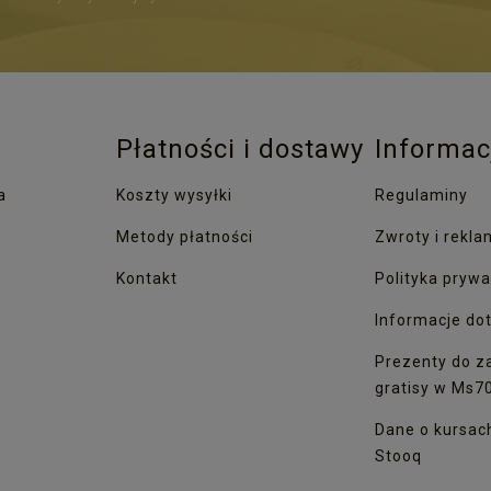
Płatności i dostawy
Informac
a
Koszty wysyłki
Regulaminy
Metody płatności
Zwroty i rekla
Kontakt
Polityka prywa
Informacje dot
Prezenty do z
gratisy w Ms7
Dane o kursac
Stooq