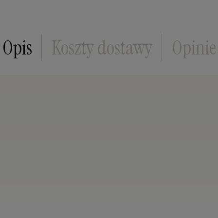
Opis
Koszty dostawy
Opinie