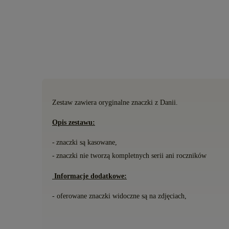
Zestaw zawiera oryginalne znaczki
z Danii.
Opis zestawu:
-
znaczki s
ą
kasowane,
-
znaczki nie tworzą kompletnych serii ani roczników
Informacje dodatkowe:
- oferowane znaczki widoczne są na zdjęciach,