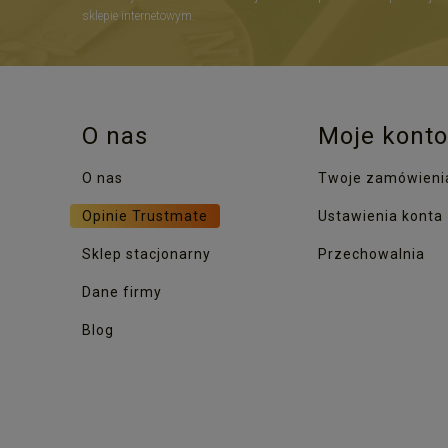
sklepie internetowym.
O nas
Moje konto
O nas
Twoje zamówieni
Opinie Trustmate
Ustawienia konta
Sklep stacjonarny
Przechowalnia
Dane firmy
Blog