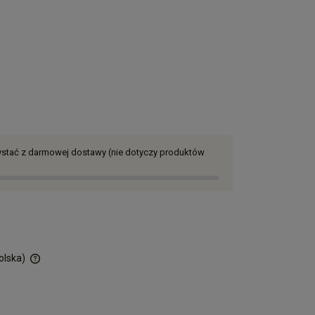
zystać z darmowej dostawy (nie dotyczy produktów
olska)
ości