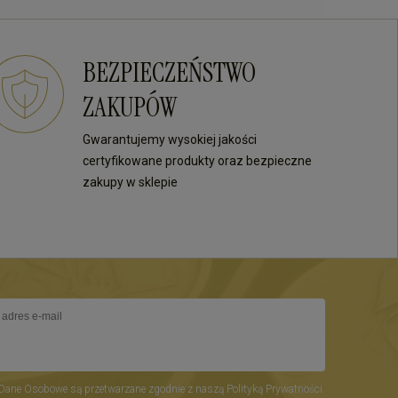
BEZPIECZEŃSTWO
ZAKUPÓW
Gwarantujemy wysokiej jakości
certyfikowane produkty oraz bezpieczne
zakupy w sklepie
Dane Osobowe są przetwarzane zgodnie z naszą Polityką Prywatności.