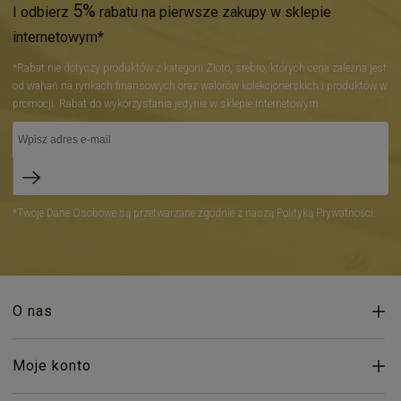
5%
I odbierz
rabatu na pierwsze zakupy w sklepie
internetowym*
*Rabat nie dotyczy produktów z kategorii Złoto, srebro, których cena zależna jest
od wahań na rynkach finansowych oraz walorów kolekcjonerskich i produktów w
promocji. Rabat do wykorzystania jedynie w sklepie internetowym.
*Twoje Dane Osobowe są przetwarzane zgodnie z naszą Polityką Prywatności.
O nas
Moje konto