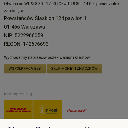
Otwarci od Wt-Śr 8:30 - 17:00 | Czw-Pt 8:30 - 14:00 | poniedziałek -
zamknięte
Powstańców Śląskich 124 pawilon 1
01-466 Warszawa
NIP: 5222966059
REGON: 142676693
Wychodzimy naprzeciw oczekiwaniom klientów
WSPÓŁPRACA B2B
SKUP MONET I ZNACZKÓW
Dostawy realizują: