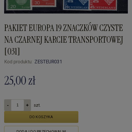
PAKIET EUROPA 19 ZNACZKÓW CZYSTE
NA CZARNEJ KARCIE TRANSPORTOWEJ
[031]
Kod produktu:
ZESTEUR031
25,00 zł
szt.
DO KOSZYKA
DODAJ DO PRZECHOWALNI