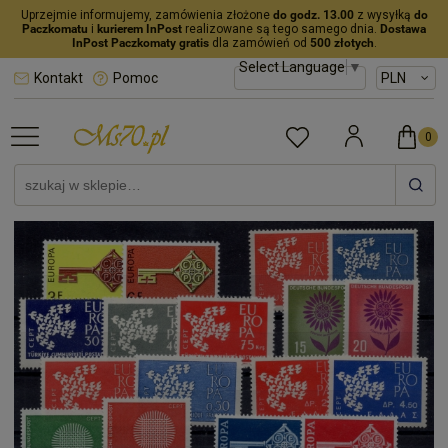
Uprzejmie informujemy, zamówienia złożone
do godz. 13.00
z wysyłką
do
Paczkomatu
i
kurierem InPost
realizowane są tego samego dnia.
Dostawa
InPost Paczkomaty gratis
dla zamówień od
500 złotych
.
Select Language
▼
Kontakt
Pomoc