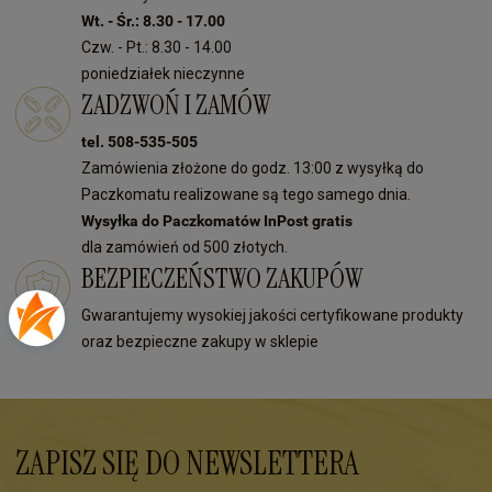
Wt. - Śr.: 8.30 - 17.00
Czw. - Pt.: 8.30 - 14.00
poniedziałek nieczynne
ZADZWOŃ I ZAMÓW
tel. 508-535-505
Zamówienia złożone do godz. 13:00 z wysyłką do
Paczkomatu realizowane są tego samego dnia.
Wysyłka do Paczkomatów InPost gratis
dla zamówień od 500 złotych.
BEZPIECZEŃSTWO ZAKUPÓW
Gwarantujemy wysokiej jakości certyfikowane produkty
oraz bezpieczne zakupy w sklepie
ZAPISZ SIĘ DO NEWSLETTERA