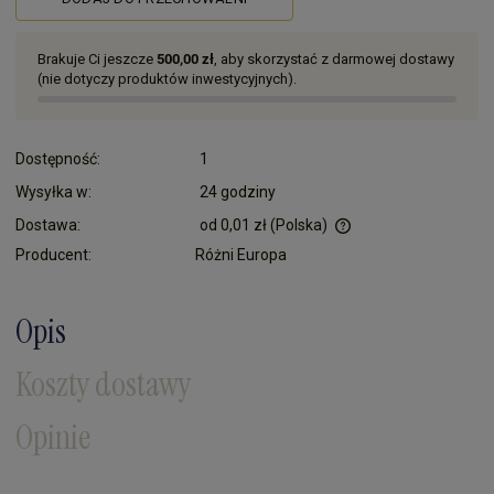
Brakuje Ci jeszcze
500,00 zł
, aby skorzystać z darmowej dostawy
(nie dotyczy produktów inwestycyjnych).
Dostępność:
1
Wysyłka w:
24 godziny
Dostawa:
od 0,01 zł
(Polska)
Cena nie zawiera ewentualnych kosztów płatności
Producent:
Różni Europa
Opis
Koszty dostawy
Opinie