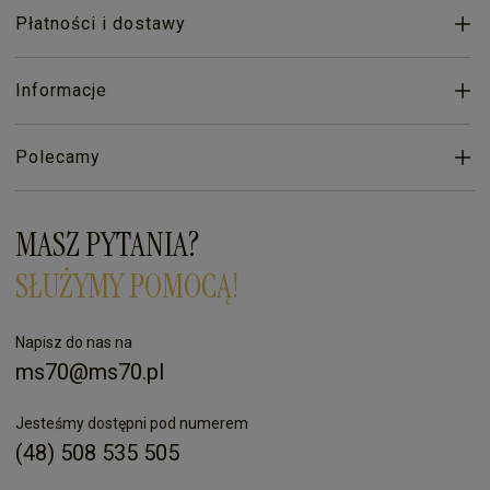
Płatności i dostawy
Informacje
Polecamy
MASZ PYTANIA?
SŁUŻYMY POMOCĄ!
Napisz do nas na
ms70@ms70.pl
Jesteśmy dostępni pod numerem
(48) 508 535 505