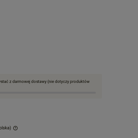
zystać z darmowej dostawy (nie dotyczy produktów
olska)