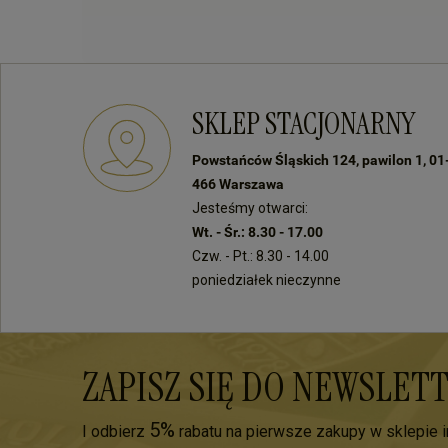
SKLEP STACJONARNY
Powstańców Śląskich 124, pawilon 1, 01
466 Warszawa
Jesteśmy otwarci:
Wt. - Śr.: 8.30 - 17.00
Czw. - Pt.: 8.30 - 14.00
poniedziałek nieczynne
ZAPISZ SIĘ DO NEWSLET
5%
I odbierz
rabatu na pierwsze zakupy w sklepie 