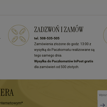
ZADZWOŃ I ZAMÓW
-
tel. 508-535-505
Zamówienia złożone do godz. 13:00 z
wysyłką do Paczkomatu realizowane są
tego samego dnia.
Wysyłka do Paczkomatów InPost gratis
dla zamówień od 500 złotych.
TERA
internetowym*