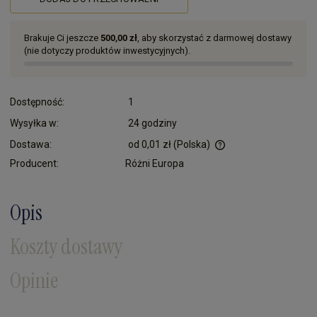
Brakuje Ci jeszcze
500,00 zł
, aby skorzystać z darmowej dostawy
(nie dotyczy produktów inwestycyjnych).
Dostępność:
1
Wysyłka w:
24 godziny
Dostawa:
od 0,01 zł
(Polska)
Cena nie zawiera ewentualnych kosztów płatności
Producent:
Różni Europa
Opis
Koszty dostawy
Opinie