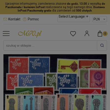
Uprzejmie informujemy, zamówienia złożone
do godz. 13.00
z wysyłką
do
Paczkomatu
i
kurierem InPost
realizowane są tego samego dnia.
Dostawa
InPost Paczkomaty gratis
dla zamówień od
500 złotych
.
Select Language
▼
Kontakt
Pomoc