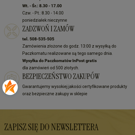
Wt. - Śr.: 8.30 - 17.00
Czw. - Pt.: 8.30 - 14.00
poniedziałek nieczynne
ZADZWOŃ I ZAMÓW
tel. 508-535-505
Zamówienia złożone do godz. 13:00 z wysyłką do
Paczkomatu realizowane są tego samego dnia.
Wysyłka do Paczkomatów InPost gratis
dla zamówień od 500 złotych.
BEZPIECZEŃSTWO ZAKUPÓW
Gwarantujemy wysokiej jakości certyfikowane produkty
oraz bezpieczne zakupy w sklepie
ZAPISZ SIĘ DO NEWSLETTERA