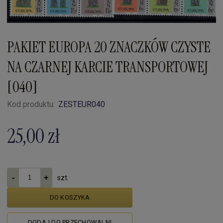
PAKIET EUROPA 20 ZNACZKÓW CZYSTE
NA CZARNEJ KARCIE TRANSPORTOWEJ
[040]
Kod produktu:
ZESTEUR040
25,00 zł
szt.
DO KOSZYKA
DODAJ DO PRZECHOWALNI