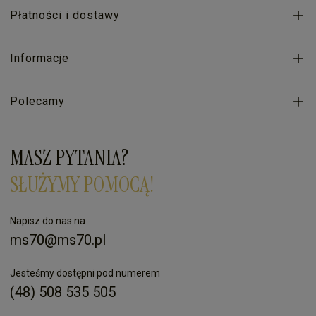
Płatności i dostawy
Informacje
Polecamy
MASZ PYTANIA?
SŁUŻYMY POMOCĄ!
Napisz do nas na
ms70@ms70.pl
Jesteśmy dostępni pod numerem
(48) 508 535 505