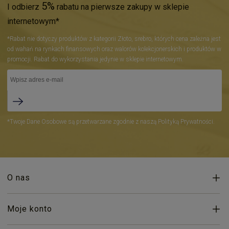
5%
I odbierz
rabatu na pierwsze zakupy w sklepie
internetowym*
*Rabat nie dotyczy produktów z kategorii Złoto, srebro, których cena zależna jest
od wahań na rynkach finansowych oraz walorów kolekcjonerskich i produktów w
promocji. Rabat do wykorzystania jedynie w sklepie internetowym.
*Twoje Dane Osobowe są przetwarzane zgodnie z naszą Polityką Prywatności.
O nas
Moje konto