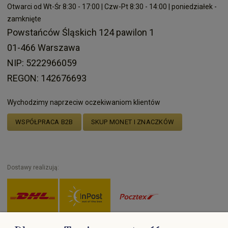
Otwarci od Wt-Śr 8:30 - 17:00 | Czw-Pt 8:30 - 14:00 | poniedziałek -
zamknięte
Powstańców Śląskich 124 pawilon 1
01-466 Warszawa
NIP: 5222966059
REGON: 142676693
Wychodzimy naprzeciw oczekiwaniom klientów
WSPÓŁPRACA B2B
SKUP MONET I ZNACZKÓW
Dostawy realizują: