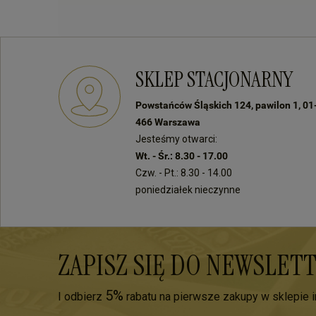
SKLEP STACJONARNY
Powstańców Śląskich 124, pawilon 1, 01
466 Warszawa
Jesteśmy otwarci:
Wt. - Śr.: 8.30 - 17.00
Czw. - Pt.: 8.30 - 14.00
poniedziałek nieczynne
ZAPISZ SIĘ DO NEWSLET
5%
I odbierz
rabatu na pierwsze zakupy w sklepie 