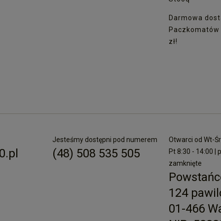
Darmowa dost
Paczkomatów I
zł!
Jesteśmy dostępni pod numerem
Otwarci od Wt-Śr 
.pl
(48) 508 535 505
Pt 8:30 - 14:00 | 
zamknięte
Powstańc
124 pawil
01-466 W