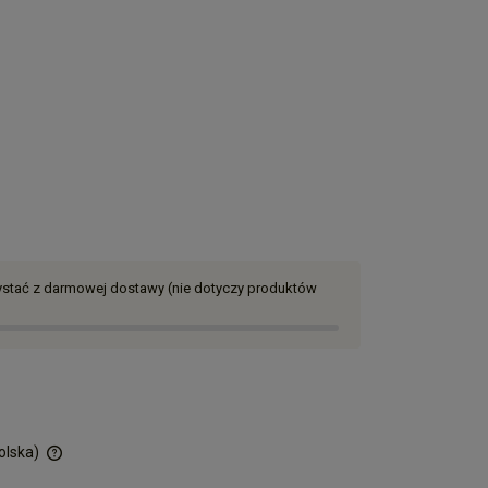
zystać z darmowej dostawy (nie dotyczy produktów
olska)