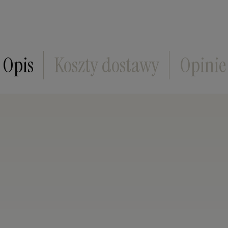
Cena nie zawiera ewentualnych kosztów płatn
Opis
Koszty dostawy
Opinie