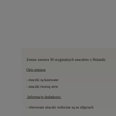
Zestaw zawiera 30 oryginalnych znaczków
z Holandii.
Opis zestawu
-
znaczki s
ą
kasowane
-
znaczki tworzą serie
Informacje dodatkowe:
- oferowane znaczki widoczne są na zdjęciach