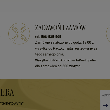
ZADZWOŃ I ZAMÓW
-
tel. 508-535-505
Zamówienia złożone do godz. 13:00 z
wysyłką do Paczkomatu realizowane są
tego samego dnia.
Wysyłka do Paczkomatów InPost gratis
dla zamówień od 500 złotych.
TERA
internetowym*