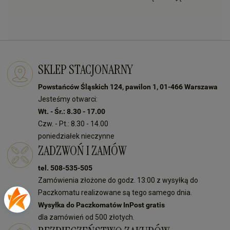
SKLEP STACJONARNY
Powstańców Śląskich 124, pawilon 1, 01-466 Warszawa
Jesteśmy otwarci:
Wt. - Śr.: 8.30 - 17.00
Czw. - Pt.: 8.30 - 14.00
poniedziałek nieczynne
ZADZWOŃ I ZAMÓW
tel. 508-535-505
Zamówienia złożone do godz. 13:00 z wysyłką do
Paczkomatu realizowane są tego samego dnia.
Wysyłka do Paczkomatów InPost gratis
dla zamówień od 500 złotych.