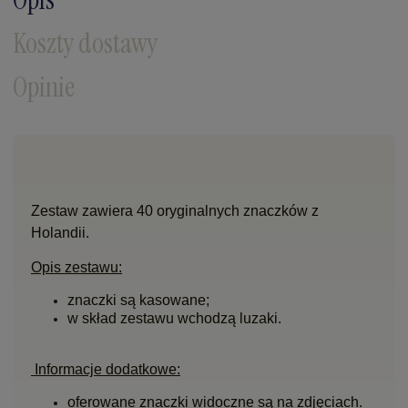
Koszty dostawy
Opinie
Zestaw zawiera 40 oryginalnych znaczków z
Holandii.
Opis zestawu:
znaczki są kasowane;
w skład zestawu wchodzą luzaki.
Informacje dodatkowe:
oferowane znaczki widoczne są na zdjęciach.