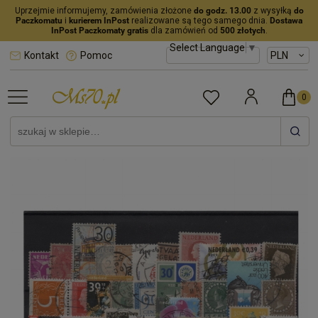
Uprzejmie informujemy, zamówienia złożone
do godz. 13.00
z wysyłką
do
Paczkomatu
i
kurierem InPost
realizowane są tego samego dnia.
Dostawa
InPost Paczkomaty gratis
dla zamówień od
500 złotych
.
Select Language
▼
Kontakt
Pomoc