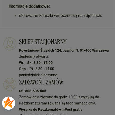
Informacje dodatkowe:
oferowane znaczki widoczne są na zdjęciach.
SKLEP STACJONARNY
Powstańców Śląskich 124, pawilon 1, 01-466 Warszawa
Jesteśmy otwarci:
Wt. - Śr.: 8.30 - 17.00
Czw. - Pt.: 8.30 - 14.00
poniedziałek nieczynne
ZADZWOŃ I ZAMÓW
tel. 508-535-505
Zamówienia złożone do godz. 13:00 z wysyłką do
Paczkomatu realizowane są tego samego dnia.
Wysyłka do Paczkomatów InPost gratis