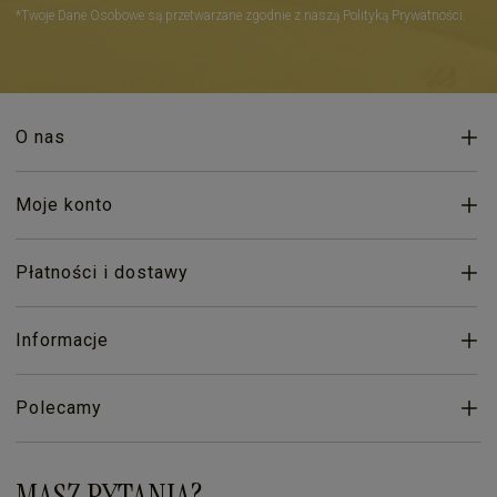
*Twoje Dane Osobowe są przetwarzane zgodnie z naszą Polityką Prywatności.
O nas
Moje konto
Płatności i dostawy
Informacje
Polecamy
MASZ PYTANIA?