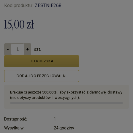
Kod produktu:
ZESTNIE268
15,00 zł
szt.
DO KOSZYKA
DODAJ DO PRZECHOWALNI
Brakuje Ci jeszcze
500,00 zł
, aby skorzystać z darmowej dostawy
(nie dotyczy produktów inwestycyjnych).
Dostępność:
1
Wysyłka w:
24 godziny