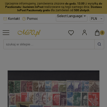
Uprzejmie informujemy, zamówienia złożone
do godz. 13.00
z wysyłką
do
Paczkomatu
i
kurierem InPost
realizowane są tego samego dnia.
Dostawa
InPost Paczkomaty gratis
dla zamówień od
500 złotych
.
Select Language
▼
Kontakt
Pomoc