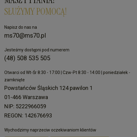
SŁUŻYMY POMOCĄ!
Napisz do nas na
ms70@ms70.pl
Jesteśmy dostępni pod numerem
(48) 508 535 505
Otwarci od Wt-Śr 8:30 - 17:00 | Czw-Pt 8:30 - 14:00 | poniedziałek -
zamknięte
Powstańców Śląskich 124 pawilon 1
01-466 Warszawa
NIP: 5222966059
REGON: 142676693
Wychodzimy naprzeciw oczekiwaniom klientów