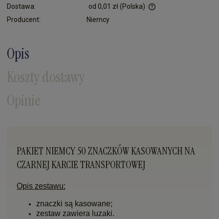
Dostawa:
od 0,01 zł
(Polska)
Cena nie zawiera ewentualnych kosztów płatności
Producent:
Niemcy
Opis
Koszty dostawy
Opinie
PAKIET NIEMCY 50 ZNACZKÓW KASOWANYCH NA
CZARNEJ KARCIE TRANSPORTOWEJ
Opis zestawu:
znaczki są kasowane;
zestaw zawiera luzaki.