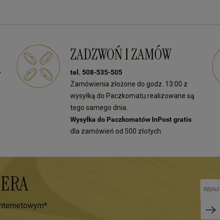
ZADZWOŃ I ZAMÓW
-
tel. 508-535-505
Zamówienia złożone do godz. 13:00 z
wysyłką do Paczkomatu realizowane są
tego samego dnia.
Wysyłka do Paczkomatów InPost gratis
dla zamówień od 500 złotych.
TERA
internetowym*