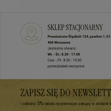
SKLEP STACJONARNY
Powstańców Śląskich 124, pawilon 1, 01
466 Warszawa
Jesteśmy otwarci:
Wt. - Śr.: 8.30 - 17.00
Czw. - Pt.: 8.30 - 14.00
poniedziałek nieczynne
ZAPISZ SIĘ DO NEWSLET
5%
I odbierz
rabatu na pierwsze zakupy w sklepie 