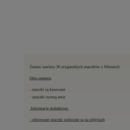
Zestaw zawiera 30 oryginalnych znaczków z Włoszech.
Opis zestawu
-
znaczki s
ą
kasowane
- znaczki tworzą serie
Informacje dodatkowe:
- oferowane znaczki widoczne są na zdjęciach