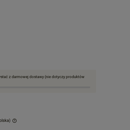
zystać z darmowej dostawy (nie dotyczy produktów
olska)