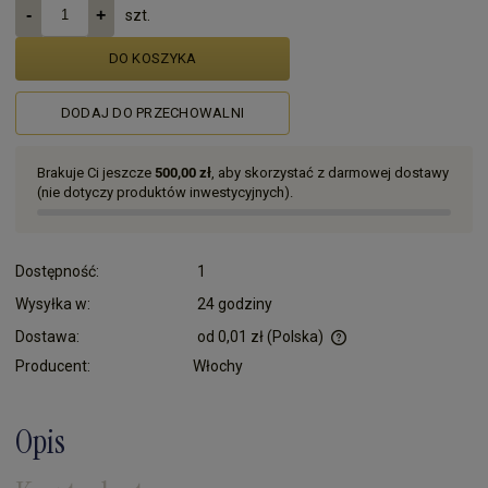
szt.
DO KOSZYKA
DODAJ DO PRZECHOWALNI
Brakuje Ci jeszcze
500,00 zł
, aby skorzystać z darmowej dostawy
(nie dotyczy produktów inwestycyjnych).
Dostępność:
1
Wysyłka w:
24 godziny
Dostawa:
od 0,01 zł
(Polska)
Cena nie zawiera ewentualnych kosztów płatności
Producent:
Włochy
Opis