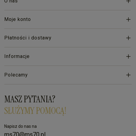
O nas
Moje konto
Płatności i dostawy
Informacje
Polecamy
MASZ PYTANIA?
SŁUŻYMY POMOCĄ!
Napisz do nas na
ms70@ms70.pl