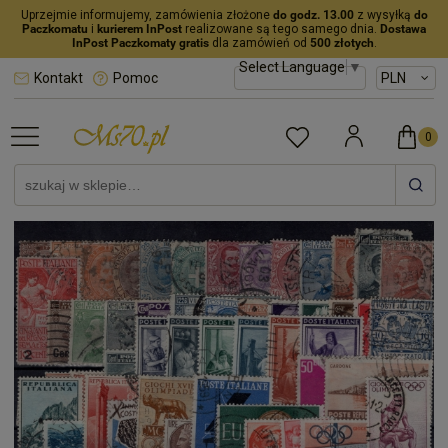
Uprzejmie informujemy, zamówienia złożone
do godz. 13.00
z wysyłką
do
Paczkomatu
i
kurierem InPost
realizowane są tego samego dnia.
Dostawa
InPost Paczkomaty gratis
dla zamówień od
500 złotych
.
Select Language
▼
Kontakt
Pomoc