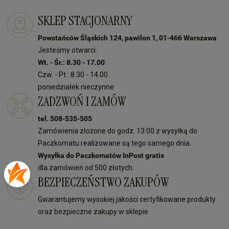
SKLEP STACJONARNY
Powstańców Śląskich 124, pawilon 1, 01-466 Warszawa
Jesteśmy otwarci:
Wt. - Śr.: 8.30 - 17.00
Czw. - Pt.: 8.30 - 14.00
poniedziałek nieczynne
ZADZWOŃ I ZAMÓW
tel. 508-535-505
Zamówienia złożone do godz. 13:00 z wysyłką do
Paczkomatu realizowane są tego samego dnia.
Wysyłka do Paczkomatów InPost gratis
dla zamówień od 500 złotych.
BEZPIECZEŃSTWO ZAKUPÓW
Gwarantujemy wysokiej jakości certyfikowane produkty
oraz bezpieczne zakupy w sklepie