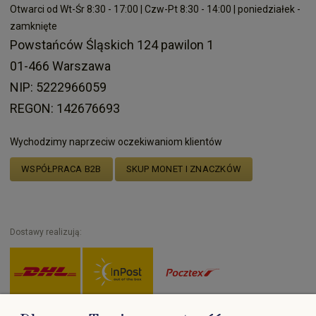
Otwarci od Wt-Śr 8:30 - 17:00 | Czw-Pt 8:30 - 14:00 | poniedziałek -
zamknięte
Powstańców Śląskich 124 pawilon 1
01-466 Warszawa
NIP: 5222966059
REGON: 142676693
Wychodzimy naprzeciw oczekiwaniom klientów
WSPÓŁPRACA B2B
SKUP MONET I ZNACZKÓW
Dostawy realizują: