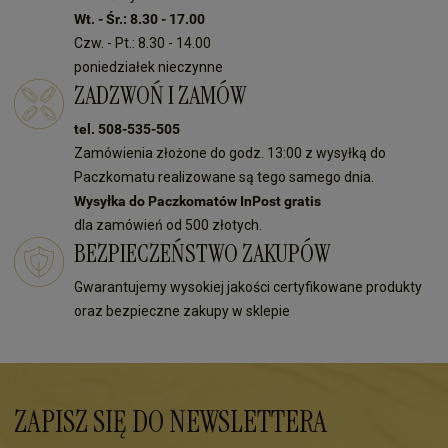
Wt. - Śr.: 8.30 - 17.00
Czw. - Pt.: 8.30 - 14.00
poniedziałek nieczynne
ZADZWOŃ I ZAMÓW
tel. 508-535-505
Zamówienia złożone do godz. 13:00 z wysyłką do
Paczkomatu realizowane są tego samego dnia.
Wysyłka do Paczkomatów InPost gratis
dla zamówień od 500 złotych.
BEZPIECZEŃSTWO ZAKUPÓW
Gwarantujemy wysokiej jakości certyfikowane produkty
oraz bezpieczne zakupy w sklepie
ZAPISZ SIĘ DO NEWSLETTERA