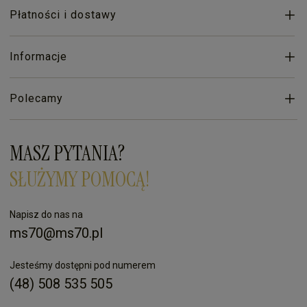
Płatności i dostawy
Informacje
Polecamy
MASZ PYTANIA?
SŁUŻYMY POMOCĄ!
Napisz do nas na
ms70@ms70.pl
Jesteśmy dostępni pod numerem
(48) 508 535 505