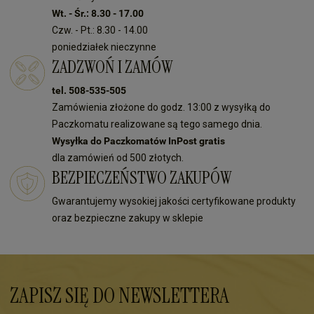
Wt. - Śr.: 8.30 - 17.00
Czw. - Pt.: 8.30 - 14.00
poniedziałek nieczynne
ZADZWOŃ I ZAMÓW
tel. 508-535-505
Zamówienia złożone do godz. 13:00 z wysyłką do
Paczkomatu realizowane są tego samego dnia.
Wysyłka do Paczkomatów InPost gratis
dla zamówień od 500 złotych.
BEZPIECZEŃSTWO ZAKUPÓW
Gwarantujemy wysokiej jakości certyfikowane produkty
oraz bezpieczne zakupy w sklepie
ZAPISZ SIĘ DO NEWSLETTERA