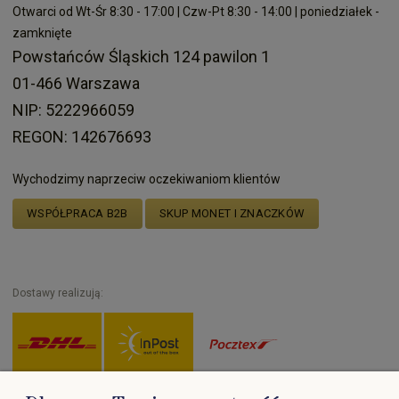
Otwarci od Wt-Śr 8:30 - 17:00 | Czw-Pt 8:30 - 14:00 | poniedziałek -
zamknięte
Powstańców Śląskich 124 pawilon 1
01-466 Warszawa
NIP: 5222966059
REGON: 142676693
Wychodzimy naprzeciw oczekiwaniom klientów
WSPÓŁPRACA B2B
SKUP MONET I ZNACZKÓW
Dostawy realizują: