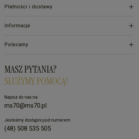
Płatności i dostawy
Informacje
Polecamy
MASZ PYTANIA?
SŁUŻYMY POMOCĄ!
Napisz do nas na
ms70@ms70.pl
Jesteśmy dostępni pod numerem
(48) 508 535 505