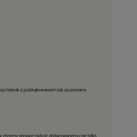
yć bilecik z podziękowaniem lub życzeniami.
, gdy chcemy sprawić radość obdarowanemu nie tylko