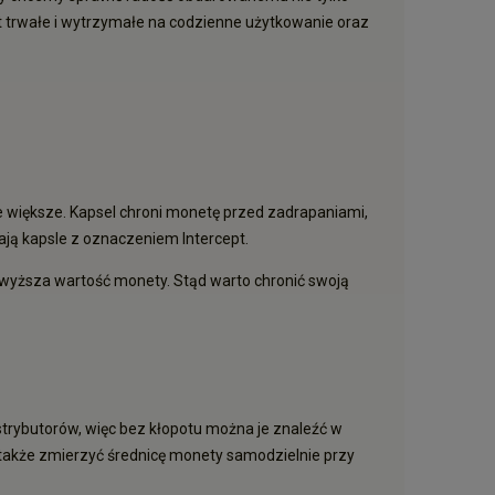
jest trwałe i wytrzymałe na codzienne użytkowanie oraz
e większe. Kapsel chroni monetę przed zadrapaniami,
ją kapsle z oznaczeniem Intercept.
 wyższa wartość monety. Stąd warto chronić swoją
trybutorów, więc bez kłopotu można je znaleźć w
także zmierzyć średnicę monety samodzielnie przy