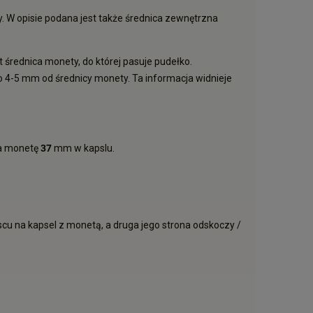
. W opisie podana jest także średnica zewnętrzna
 średnica monety, do której pasuje pudełko.
 o 4-5 mm od średnicy monety. Ta informacja widnieje
a monetę
37
mm w kapslu.
cu na kapsel z monetą, a druga jego strona odskoczy /