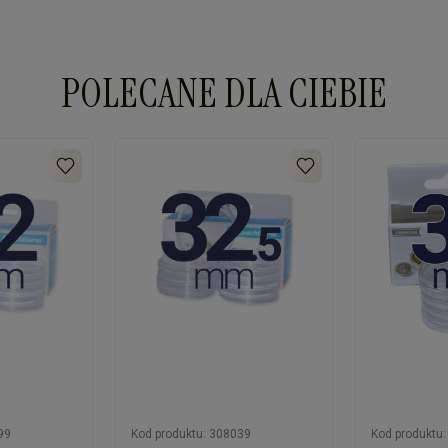
POLECANE DLA CIEBIE
99
Kod produktu:
308039
Kod produktu: