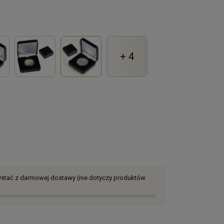
+ 4
zystać z darmowej dostawy (nie dotyczy produktów