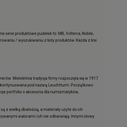
ne serie produktowe pudełek to: MB, Volterra, Nobile,
rowaniu / wyszukiwaniu z listy produktów. Każda z linii
rów. Wieloletnia tradycja firmy rozpoczęła się w 1917
yła kontynuowana pod nazwą Leuchtturm. Początkowo
oje portfolio o akcesoria dla numizmatyków,
ą z wielką dbałością, a materiały użyte do ich
ywanymi walorami i ich nie odbarwiają. Innymi słowy