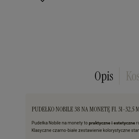
Opis
Ko
PUDEŁKO NOBILE 38 NA MONETĘ FI. 31-32,5
Pudełka Nobile na monety to
praktyczne i estetyczne
r
Klasyczne czarno-białe zestawienie kolorystyczne stan