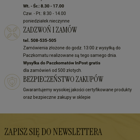
Wt. - Śr.: 8.30 - 17.00
Czw. - Pt.: 8.30 - 14.00
poniedziałek nieczynne
ZADZWOŃ I ZAMÓW
tel. 508-535-505
Zamówienia złożone do godz. 13:00 z wysyłką do
Paczkomatu realizowane są tego samego dnia.
Wysyłka do Paczkomatów InPost gratis
dla zamówień od 500 złotych.
BEZPIECZEŃSTWO ZAKUPÓW
Gwarantujemy wysokiej jakości certyfikowane produkty
oraz bezpieczne zakupy w sklepie
ZAPISZ SIĘ DO NEWSLETTERA