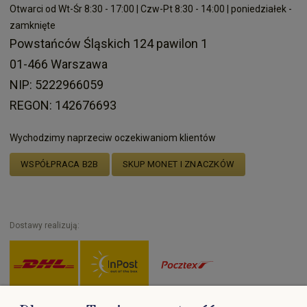
Otwarci od Wt-Śr 8:30 - 17:00 | Czw-Pt 8:30 - 14:00 | poniedziałek -
zamknięte
Powstańców Śląskich 124 pawilon 1
01-466 Warszawa
NIP: 5222966059
REGON: 142676693
Wychodzimy naprzeciw oczekiwaniom klientów
WSPÓŁPRACA B2B
SKUP MONET I ZNACZKÓW
Dostawy realizują: