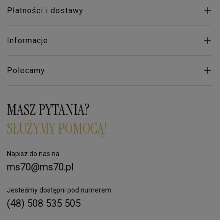
Płatności i dostawy
Informacje
Polecamy
MASZ PYTANIA?
SŁUŻYMY POMOCĄ!
Napisz do nas na
ms70@ms70.pl
Jesteśmy dostępni pod numerem
(48) 508 535 505