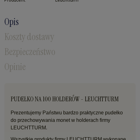
Opis
Koszty dostawy
Bezpieczeństwo
Opinie
PUDEŁKO NA 100 HOLDERÓW - LEUCHTTURM
Prezentujemy Państwu bardzo praktyczne pudełko
do przechowywania monet w holderach firmy
LEUCHTTURM.
Wszystkie produkty firmy LEUCHTTURM wykonane