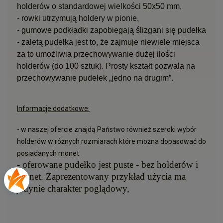
holderów o standardowej wielkości 50x50 mm,
-
rowki utrzymują holdery w pionie,
-
gumowe podkładki zapobiegają ślizgani się pudełka
- zaletą pudełka jest to, że zajmuje niewiele miejsca
za to umożliwia przechowywanie dużej ilości
holderów (do 100 sztuk). Prosty kształt pozwala na
przechowywanie pudełek „jedno na drugim”.
Informacje dodatkowe:
- w naszej ofercie znajdą Państwo również szeroki wybór
holderów w różnych rozmiarach które można dopasować do
posiadanych monet.
- oferowane pudełko jest puste - bez holderów i
monet. Zaprezentowany przykład użycia ma
jedynie charakter poglądowy,