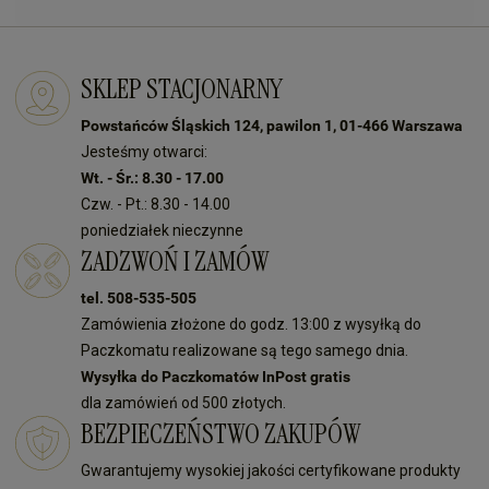
SKLEP STACJONARNY
Powstańców Śląskich 124, pawilon 1, 01-466 Warszawa
Jesteśmy otwarci:
Wt. - Śr.: 8.30 - 17.00
Czw. - Pt.: 8.30 - 14.00
poniedziałek nieczynne
ZADZWOŃ I ZAMÓW
tel. 508-535-505
Zamówienia złożone do godz. 13:00 z wysyłką do
Paczkomatu realizowane są tego samego dnia.
Wysyłka do Paczkomatów InPost gratis
dla zamówień od 500 złotych.
BEZPIECZEŃSTWO ZAKUPÓW
Gwarantujemy wysokiej jakości certyfikowane produkty