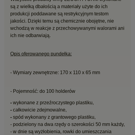
są z wielką dbałością a materiały użyte do ich
produkcji poddawane są restrykcyjnym testom
jakości. Dzięki temu są chemicznie obojętne, nie
wchodzą w reakcje z przechowywanymi walorami ani
ich nie odbarwiają.
Opis oferowanego pundełka:
- Wymiary zewnętrzne: 170 x 110 x 65 mm
- Pojemność: do 100 holderów
-
wykonane z przeźroczystego plastiku,
-
całkowicie zdejmowalne,
-
spód
wykonany z grantowego plastiku
,
-
podzielony na dwa rzędy o szerokości 50 mm każdy,
-
w dnie są wyżłobienia, rowki do umieszczania