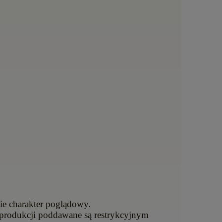
nie charakter poglądowy.
produkcji poddawane są restrykcyjnym