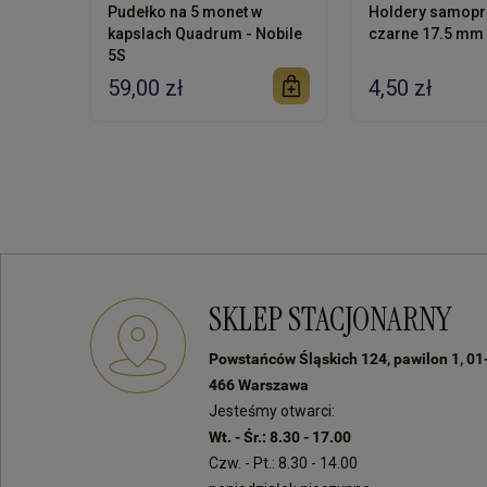
Pudełko na 5 monet w
Holdery samopr
kapslach Quadrum - Nobile
czarne 17.5 mm 
5S
59,00 zł
4,50 zł
SKLEP STACJONARNY
Powstańców Śląskich 124, pawilon 1, 01
466 Warszawa
Jesteśmy otwarci:
Wt. - Śr.: 8.30 - 17.00
Czw. - Pt.: 8.30 - 14.00