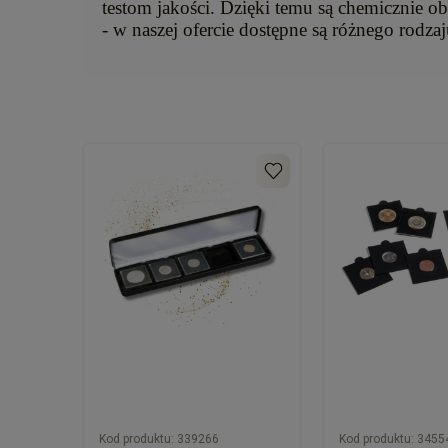
testom jakości. Dzięki temu są chemicznie o
- w naszej ofercie dostępne są różnego rodz
Kod produktu:
339266
Kod produktu:
3455