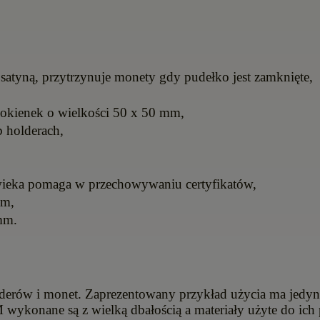
satyną, przytrzynuje monety gdy pudełko jest zamknięte,
5 okienek o wielkości 50 x 50 mm,
 holderach,
ieka pomaga w przechowywaniu certyfikatów,
em,
mm.
 holderów i monet. Zaprezentowany przykład użycia ma jedy
konane są z wielką dbałością a materiały użyte do ich 