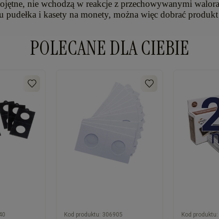
bojętne, nie wchodzą w reakcje z przechowywanymi waloram
aju pudełka i kasety na monety, można więc dobrać produ
POLECANE DLA CIEBIE
40
Kod produktu:
306905
Kod produktu: