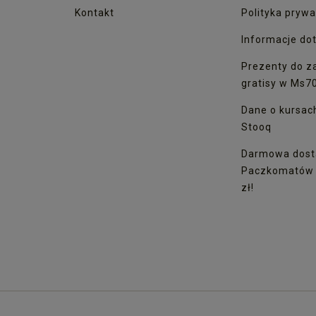
Kontakt
Polityka prywa
Informacje dot
Prezenty do z
gratisy w Ms7
Dane o kursac
Stooq
Darmowa dost
Paczkomatów I
zł!