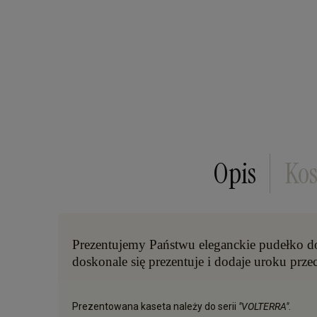
Opis
Kos
Prezentujemy Państwu eleganckie pudełk
doskonale się prezentuje i dodaje uroku p
Prezentowana kaseta należy do serii
"VOLTERRA"
.