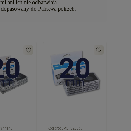
i ani ich nie odbarwiają.
kt dopasowany do Państwa potrzeb,
344145
Kod produktu:
323863