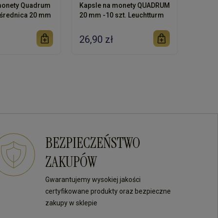
monety Quadrum
Kapsle na monety QUADRUM
średnica 20 mm
20 mm -10 szt. Leuchtturm
26,90 zł
BEZPIECZEŃSTWO
ZAKUPÓW
Gwarantujemy wysokiej jakości
certyfikowane produkty oraz bezpieczne
zakupy w sklepie