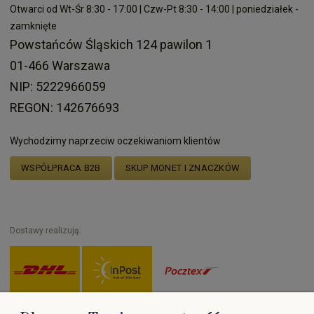
Otwarci od Wt-Śr 8:30 - 17:00 | Czw-Pt 8:30 - 14:00 | poniedziałek -
zamknięte
Powstańców Śląskich 124 pawilon 1
01-466 Warszawa
NIP: 5222966059
REGON: 142676693
Wychodzimy naprzeciw oczekiwaniom klientów
WSPÓŁPRACA B2B
SKUP MONET I ZNACZKÓW
Dostawy realizują: