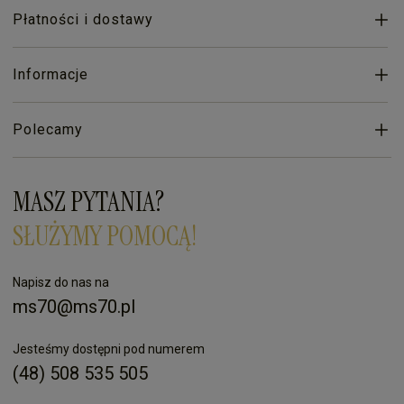
Płatności i dostawy
Informacje
Polecamy
MASZ PYTANIA?
SŁUŻYMY POMOCĄ!
Napisz do nas na
ms70@ms70.pl
Jesteśmy dostępni pod numerem
(48) 508 535 505