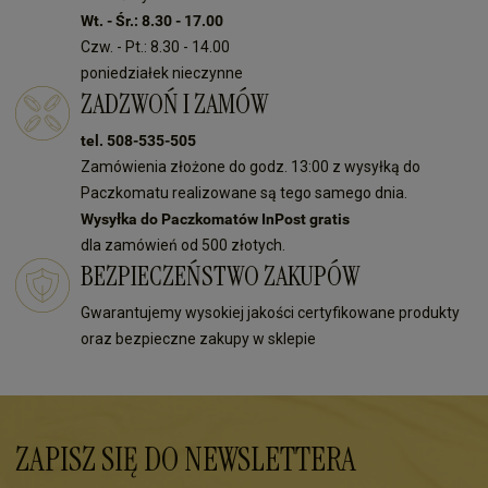
Wt. - Śr.: 8.30 - 17.00
Czw. - Pt.: 8.30 - 14.00
poniedziałek nieczynne
ZADZWOŃ I ZAMÓW
tel. 508-535-505
Zamówienia złożone do godz. 13:00 z wysyłką do
Paczkomatu realizowane są tego samego dnia.
Wysyłka do Paczkomatów InPost gratis
dla zamówień od 500 złotych.
BEZPIECZEŃSTWO ZAKUPÓW
Gwarantujemy wysokiej jakości certyfikowane produkty
oraz bezpieczne zakupy w sklepie
ZAPISZ SIĘ DO NEWSLETTERA