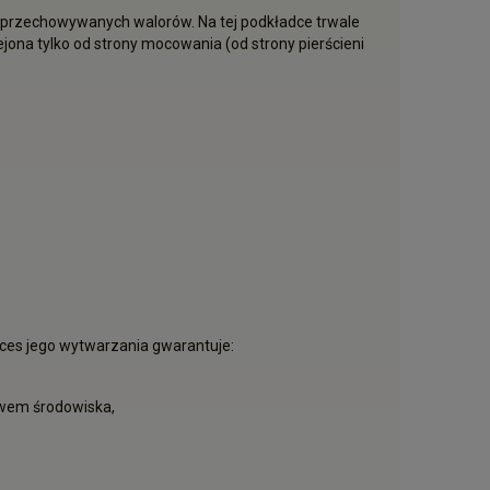
 przechowywanych walorów. Na tej podkładce trwale
jona tylko od strony mocowania (od strony pierścieni
oces jego wytwarzania gwarantuje:
ywem środowiska,