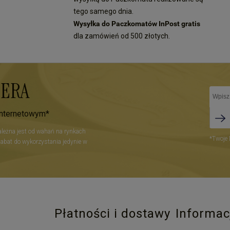
tego samego dnia.
Wysyłka do Paczkomatów InPost gratis
dla zamówień od 500 złotych.
TERA
internetowym*
zależna jest od wahań na rynkach
*Twoje 
Rabat do wykorzystania jedynie w
Płatności i dostawy
Informac