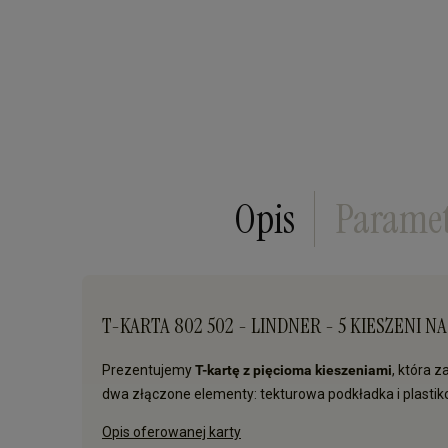
Opis
Parame
T-KARTA 802 502 - LINDNER - 5 KIESZENI 
Prezentujemy
T-kartę z pięcioma kieszeniami
, która 
dwa złączone elementy: tekturowa podkładka i plasti
Opis oferowanej karty