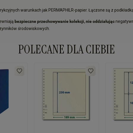
rykcyjnych warunkach jak PERMAPHILR-papier. Łączone są z podkładką
pewniają
bezpieczne przechowywanie kolekcji, nie oddziałując
negatyw
czynników środowiskowych.
POLECANE DLA CIEBIE