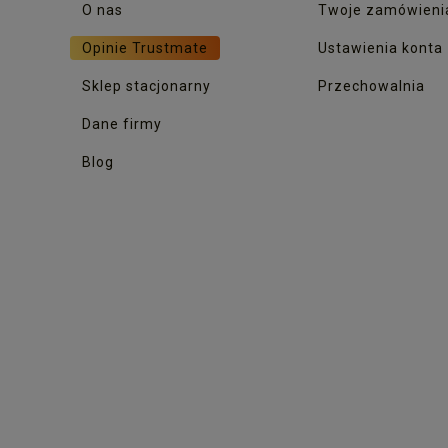
O nas
Twoje zamówieni
Opinie Trustmate
Ustawienia konta
Sklep stacjonarny
Przechowalnia
Dane firmy
Blog