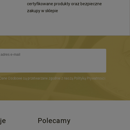
certyfikowane produkty oraz bezpieczne
zakupy w sklepie
Dane Osobowe są przetwarzane zgodnie z naszą Polityką Prywatności.
je
Polecamy