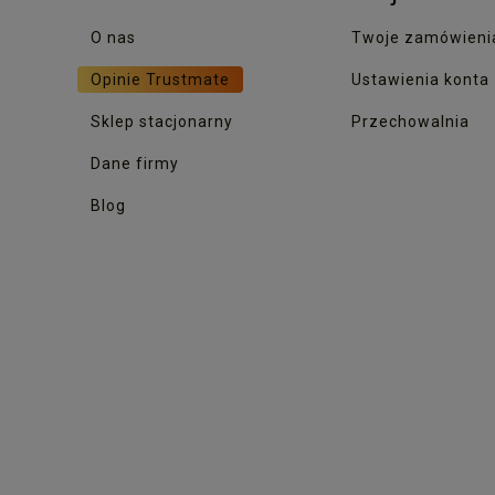
O nas
Twoje zamówieni
Opinie Trustmate
Ustawienia konta
Sklep stacjonarny
Przechowalnia
Dane firmy
Blog