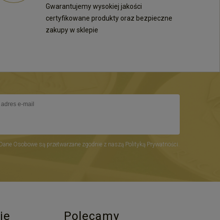
Gwarantujemy wysokiej jakości
certyfikowane produkty oraz bezpieczne
zakupy w sklepie
Dane Osobowe są przetwarzane zgodnie z naszą Polityką Prywatności.
je
Polecamy