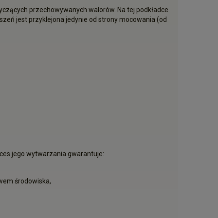
yczących przechowywanych walorów. Na tej podkładce
zeń jest przyklejona jedynie od strony mocowania (od
oces jego wytwarzania gwarantuje:
ywem środowiska,