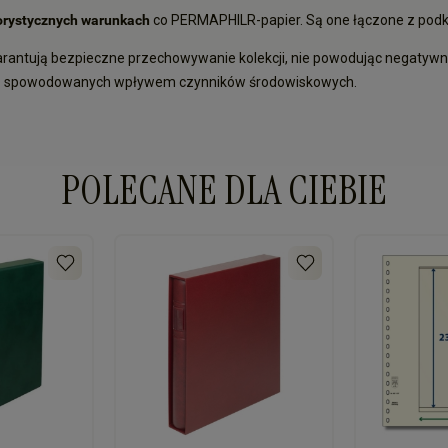
orystycznych warunkach
co PERMAPHILR-papier. Są one łączone z podk
warantują bezpieczne przechowywanie kolekcji, nie powodując negatywn
ń spowodowanych wpływem czynników środowiskowych.
POLECANE DLA CIEBIE