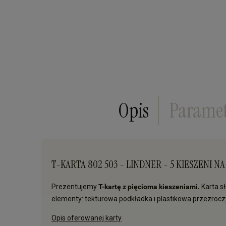
Opis
Parame
T-KARTA 802 503 - LINDNER - 5 KIESZENI 
Prezentujemy
T-kartę z pięcioma kieszeniami.
Karta s
elementy: tekturowa podkładka i plastikowa przezrocz
Opis oferowanej karty