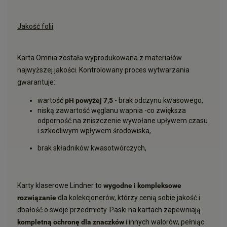
Jakość folii
Karta Omnia została wyprodukowana z materiałów
najwyższej jakości. Kontrolowany proces wytwarzania
gwarantuje:
wartość
pH powyżej 7,5
- brak odczynu kwasowego,
niską zawartość węglanu wapnia -co zwiększa
odporność na zniszczenie wywołane upływem czasu
i szkodliwym wpływem środowiska,
brak składników kwasotwórczych,
Karty klaserowe Lindner to
wygodne i kompleksowe
rozwiązanie
dla kolekcjonerów, którzy cenią sobie jakość i
dbałość o swoje przedmioty. Paski na kartach zapewniają
kompletną ochronę dla znaczków
i innych walorów, pełniąc