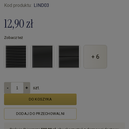
Kod produktu:
LIND03
12,90 zł
Zobacz też
+ 6
szt.
DO KOSZYKA
DODAJ DO PRZECHOWALNI