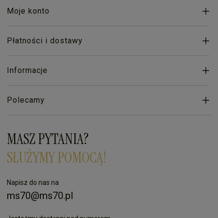
Moje konto
Płatności i dostawy
Informacje
Polecamy
MASZ PYTANIA?
SŁUŻYMY POMOCĄ!
Napisz do nas na
ms70@ms70.pl