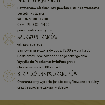
Powstańców Śląskich 124, pawilon 1, 01-466 Warszawa
Jesteśmy otwarci:
Wt. - Śr.: 8.30 - 17.00
Czw. - Pt.: 8.30 - 14.00
poniedziałek nieczynne
ZADZWOŃ I ZAMÓW
tel. 508-535-505
Zamówienia złożone do godz. 13:00 z wysyłką do
Paczkomatu realizowane są tego samego dnia.
Wysyłka do Paczkomatów InPost gratis
dla zamówień od 500 złotych.
BEZPIECZEŃSTWO ZAKUPÓW
Gwarantujemy wysokiej jakości certyfikowane produkty
oraz bezpieczne zakupy w sklepie