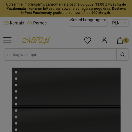
Uprzejmie informujemy, zamówienia złożone
do godz. 13.00
z wysyłką
do
Paczkomatu
i
kurierem InPost
realizowane są tego samego dnia.
Dostawa
InPost Paczkomaty gratis
dla zamówień od
500 złotych
.
Select Language
▼
Kontakt
Pomoc