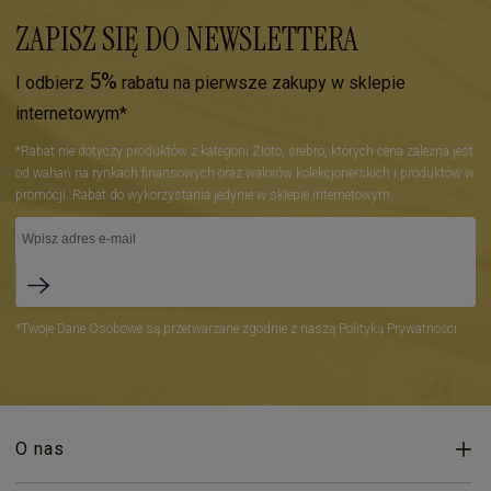
ZAPISZ SIĘ DO NEWSLETTERA
5%
I odbierz
rabatu na pierwsze zakupy w sklepie
internetowym*
*Rabat nie dotyczy produktów z kategorii Złoto, srebro, których cena zależna jest
od wahań na rynkach finansowych oraz walorów kolekcjonerskich i produktów w
promocji. Rabat do wykorzystania jedynie w sklepie internetowym.
*Twoje Dane Osobowe są przetwarzane zgodnie z naszą Polityką Prywatności.
O nas