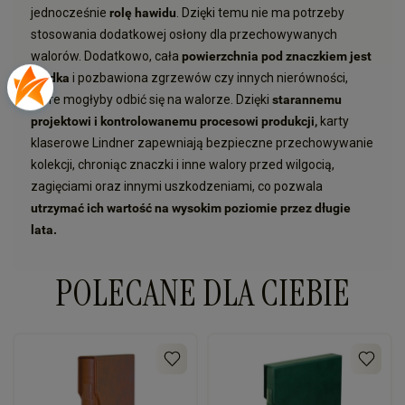
jednocześnie
rolę hawidu
. Dzięki temu nie ma potrzeby
stosowania dodatkowej osłony dla przechowywanych
walorów. Dodatkowo, cała
powierzchnia pod znaczkiem jest
gładka
i pozbawiona zgrzewów czy innych nierówności,
które mogłyby odbić się na walorze. Dzięki
starannemu
projektowi i kontrolowanemu procesowi produkcji,
karty
klaserowe Lindner zapewniają bezpieczne przechowywanie
kolekcji, chroniąc znaczki i inne walory przed wilgocią,
zagięciami oraz innymi uszkodzeniami, co pozwala
utrzymać ich wartość na wysokim poziomie przez długie
lata.
POLECANE DLA CIEBIE