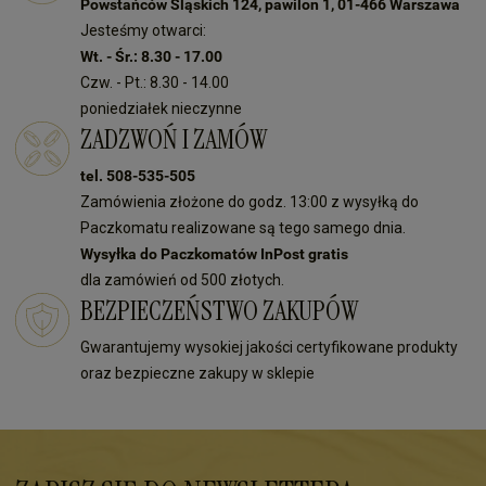
Powstańców Śląskich 124, pawilon 1, 01-466 Warszawa
Jesteśmy otwarci:
Wt. - Śr.: 8.30 - 17.00
Czw. - Pt.: 8.30 - 14.00
poniedziałek nieczynne
ZADZWOŃ I ZAMÓW
tel. 508-535-505
Zamówienia złożone do godz. 13:00 z wysyłką do
Paczkomatu realizowane są tego samego dnia.
Wysyłka do Paczkomatów InPost gratis
dla zamówień od 500 złotych.
BEZPIECZEŃSTWO ZAKUPÓW
Gwarantujemy wysokiej jakości certyfikowane produkty
oraz bezpieczne zakupy w sklepie