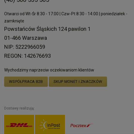
Otwarci od Wt-Śr 8:30 - 17:00 | Czw-Pt 8:30 - 14:00 | poniedziałek -
zamknięte
Powstańców Śląskich 124 pawilon 1
01-466 Warszawa
NIP: 5222966059
REGON: 142676693
Wychodzimy naprzeciw oczekiwaniom klientów
WSPÓŁPRACA B2B
SKUP MONET I ZNACZKÓW
Dostawy realizują: