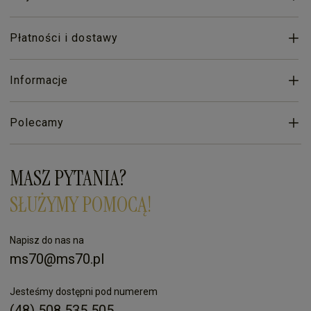
Płatności i dostawy
Informacje
Polecamy
MASZ PYTANIA?
SŁUŻYMY POMOCĄ!
Napisz do nas na
ms70@ms70.pl
Jesteśmy dostępni pod numerem
(48) 508 535 505