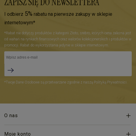
ZAPISZ SIĘ DO NEWSLETTERA
5%
I odbierz
rabatu na pierwsze zakupy w sklepie
internetowym*
*Rabat nie dotyczy produktów z kategorii Złoto, srebro, których cena zależna jest
od wahań na rynkach finansowych oraz walorów kolekcjonerskich i produktów w
promocji. Rabat do wykorzystania jedynie w sklepie internetowym.
*Twoje Dane Osobowe są przetwarzane zgodnie z naszą Polityką Prywatności.
O nas
Moje konto