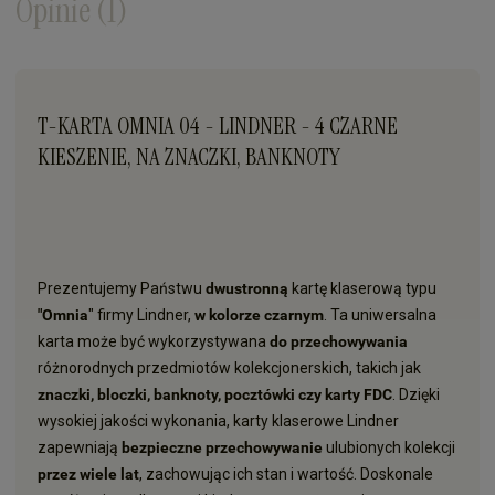
Opinie
(1)
T-KARTA OMNIA 04 - LINDNER - 4 CZARNE
KIESZENIE, NA ZNACZKI, BANKNOTY
Prezentujemy Państwu
dwustronną
kartę klaserową typu
"Omnia
" firmy Lindner,
w kolorze czarnym
. Ta uniwersalna
karta może być wykorzystywana
do przechowywania
różnorodnych przedmiotów kolekcjonerskich, takich jak
znaczki, bloczki, banknoty, pocztówki czy karty FDC
. Dzięki
wysokiej jakości wykonania, karty klaserowe Lindner
zapewniają
bezpieczne przechowywanie
ulubionych kolekcji
przez wiele lat
, zachowując ich stan i wartość. Doskonale