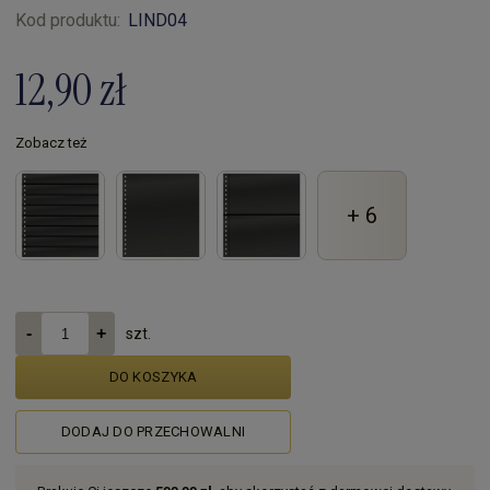
Kod produktu:
LIND04
12,90 zł
Zobacz też
+ 6
szt.
DO KOSZYKA
DODAJ DO PRZECHOWALNI