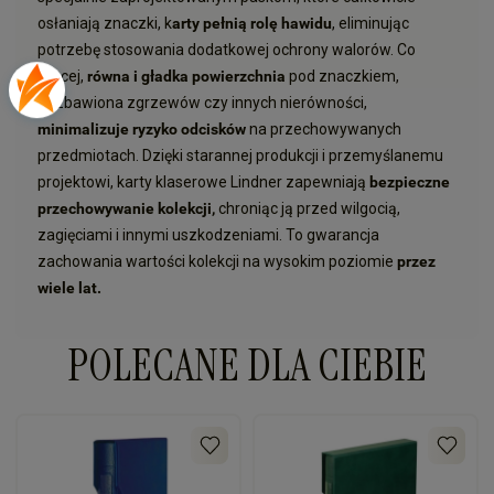
osłaniają znaczki, k
arty pełnią rolę hawidu
, eliminując
potrzebę stosowania dodatkowej ochrony walorów. Co
więcej,
równa i gładka powierzchnia
pod znaczkiem,
pozbawiona zgrzewów czy innych nierówności,
minimalizuje ryzyko odcisków
na przechowywanych
przedmiotach. Dzięki starannej produkcji i przemyślanemu
projektowi, karty klaserowe Lindner zapewniają
bezpieczne
przechowywanie kolekcji,
chroniąc ją przed wilgocią,
zagięciami i innymi uszkodzeniami. To gwarancja
zachowania wartości kolekcji na wysokim poziomie
przez
wiele lat.
POLECANE DLA CIEBIE