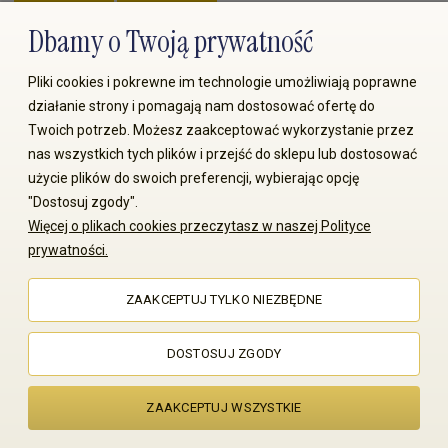
Dbamy o Twoją prywatność
Zapłać przez:
Pliki cookies i pokrewne im technologie umożliwiają poprawne
działanie strony i pomagają nam dostosować ofertę do
Twoich potrzeb. Możesz zaakceptować wykorzystanie przez
nas wszystkich tych plików i przejść do sklepu lub dostosować
użycie plików do swoich preferencji, wybierając opcję
"Dostosuj zgody".
© 2008-2026 MS70.pl / Ms70 Sp. z o.o. Wszelkie prawa
Więcej o plikach cookies przeczytasz w naszej Polityce
zastrzeżone. Kopiowanie treści i zdjęć bez zgody właściciela
prywatności.
zabronione
ZAAKCEPTUJ TYLKO NIEZBĘDNE
Sklep internetowy Shoper Premium
DOSTOSUJ ZGODY
ZAAKCEPTUJ WSZYSTKIE