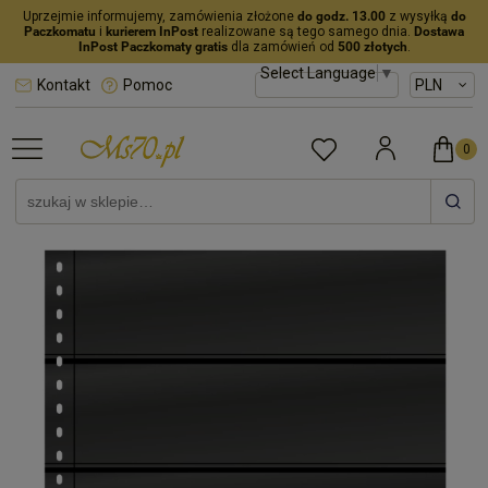
Uprzejmie informujemy, zamówienia złożone
do godz. 13.00
z wysyłką
do
Paczkomatu
i
kurierem InPost
realizowane są tego samego dnia.
Dostawa
InPost Paczkomaty gratis
dla zamówień od
500 złotych
.
Select Language
▼
Kontakt
Pomoc