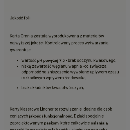
Jakość folii
Karta Omnia została wyprodukowana z materiałów
najwyższej jakości. Kontrolowany proces wytwarzania
gwarantuje:
wartość
pH powyżej 7,5
- brak odczynu kwasowego,
niską zawartość węglanu wapnia -co zwiększa
odporność na zniszczenie wywołane upływem czasu
i szkodliwym wpływem środowiska,
brak składników kwasotwórczych,
Karty klaserowe Lindner to rozwiązanie idealne dla osób
ceniących
jakość i funkcjonalność.
Dzięki specjalnie
zaprojektowanym
paskom
, które całkowicie
osłaniają