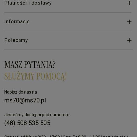
Płatności i dostawy
Informacje
Polecamy
MASZ PYTANIA?
SŁUŻYMY POMOCĄ!
Napisz do nas na
ms70@ms70.pl
Jesteśmy dostępni pod numerem
(48) 508 535 505