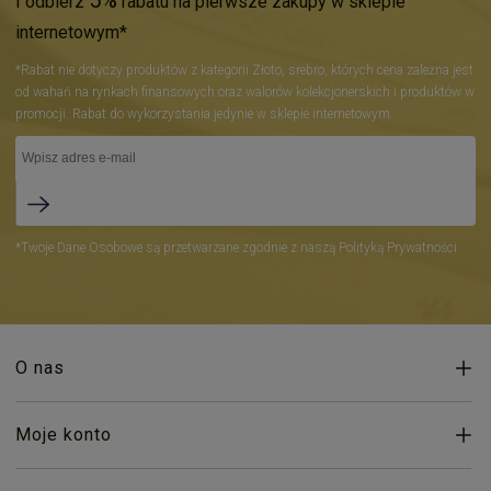
5%
I odbierz
rabatu na pierwsze zakupy w sklepie
internetowym*
*Rabat nie dotyczy produktów z kategorii Złoto, srebro, których cena zależna jest
od wahań na rynkach finansowych oraz walorów kolekcjonerskich i produktów w
promocji. Rabat do wykorzystania jedynie w sklepie internetowym.
*Twoje Dane Osobowe są przetwarzane zgodnie z naszą Polityką Prywatności.
O nas
Moje konto