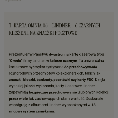
T-KARTA OMNIA 06 - LINDNER - 6 CZARNYCH
KIESZENI, NA ZNACZKI POCZTOWE
Prezentujemy Państwu
dwustronną
kartę klaserową typu
"Omnia
" firmy Lindner,
w kolorze czarnym
. Ta uniwersalna
karta może być wykorzystywana
do przechowywania
różnorodnych przedmiotów kolekcjonerskich, takich jak
znaczki, bloczki, banknoty, pocztówki czy karty FDC
. Dzięki
wysokiej jakości wykonania, karty klaserowe Lindner
zapewniają
bezpieczne przechowywanie
ulubionych kolekcji
przez wiele lat
, zachowując ich stan i wartość. Doskonale
współgrają z albumami Lindner wyposażonymi w
18-
ringowy system zamykania
.