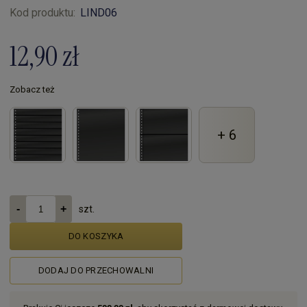
Kod produktu:
LIND06
12,90 zł
Zobacz też
+ 6
szt.
DO KOSZYKA
DODAJ DO PRZECHOWALNI