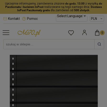
Uprzejmie informujemy, zamówienia złożone
do godz. 13.00
z wysyłką
do
Paczkomatu
i
kurierem InPost
realizowane są tego samego dnia.
Dostawa
InPost Paczkomaty gratis
dla zamówień od
500 złotych
.
Select Language
▼
Kontakt
Pomoc