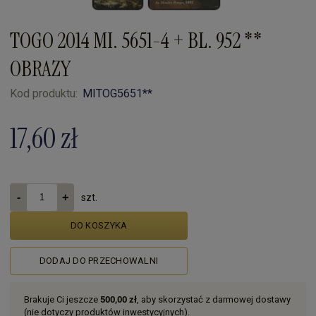
TOGO 2014 MI. 5651-4 + BL. 952 **
OBRAZY
Kod produktu:
MITOG5651**
17,60 zł
szt.
DO KOSZYKA
DODAJ DO PRZECHOWALNI
Brakuje Ci jeszcze
500,00 zł
, aby skorzystać z darmowej dostawy
(nie dotyczy produktów inwestycyjnych).