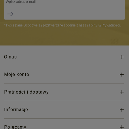
*Twoje Dane Osobowe są przetwarzane zgodnie z naszą Polityką Prywatności.
O nas
Moje konto
Płatności i dostawy
Informacje
Polecamy