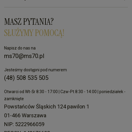
MASZ PYTANIA?
SŁUŻYMY POMOCĄ!
Napisz do nas na
ms70@ms70.pl
Jesteśmy dostępni pod numerem
(48) 508 535 505
Otwarci od Wt-Śr 8:30 - 17:00 | Czw-Pt 8:30 - 14:00 | poniedziałek -
zamknięte
Powstańców Śląskich 124 pawilon 1
01-466 Warszawa
NIP: 5222966059