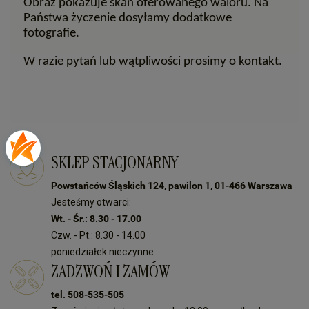
Obraz pokazuje skan oferowanego waloru. Na
Państwa życzenie dosyłamy dodatkowe
fotografie.
W razie pytań lub wątpliwości prosimy o kontakt.
SKLEP STACJONARNY
Powstańców Śląskich 124, pawilon 1, 01-466 Warszawa
Jesteśmy otwarci:
Wt. - Śr.: 8.30 - 17.00
Czw. - Pt.: 8.30 - 14.00
poniedziałek nieczynne
ZADZWOŃ I ZAMÓW
tel. 508-535-505