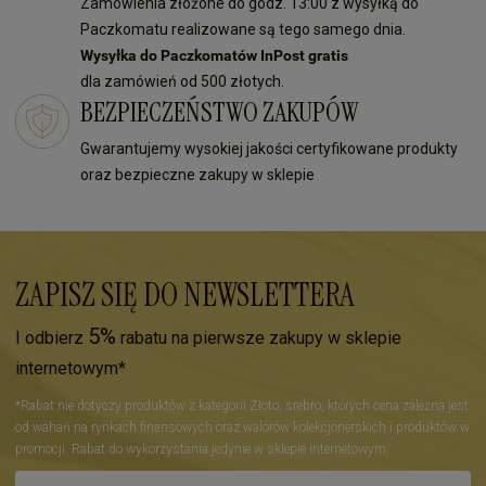
Zamówienia złożone do godz. 13:00 z wysyłką do
Paczkomatu realizowane są tego samego dnia.
Wysyłka do Paczkomatów InPost gratis
dla zamówień od 500 złotych.
BEZPIECZEŃSTWO ZAKUPÓW
Gwarantujemy wysokiej jakości certyfikowane produkty
oraz bezpieczne zakupy w sklepie
ZAPISZ SIĘ DO NEWSLETTERA
5%
I odbierz
rabatu na pierwsze zakupy w sklepie
internetowym*
*Rabat nie dotyczy produktów z kategorii Złoto, srebro, których cena zależna jest
od wahań na rynkach finansowych oraz walorów kolekcjonerskich i produktów w
promocji. Rabat do wykorzystania jedynie w sklepie internetowym.