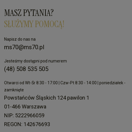
MASZ PYTANIA?
SŁUŻYMY POMOCĄ!
Napisz do nas na
ms70@ms70.pl
Jesteśmy dostępni pod numerem
(48) 508 535 505
Otwarci od Wt-Śr 8:30 - 17:00 | Czw-Pt 8:30 - 14:00 | poniedziałek -
zamknięte
Powstańców Śląskich 124 pawilon 1
01-466 Warszawa
NIP: 5222966059
REGON: 142676693