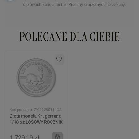
o prawach konsumenta). Prosimy o przemyślane zakupy.
POLECANE DLA CIEBIE
Kod produktu:
ZM2025011LOS
Złota moneta Krugerrand
1/10 oz LOSOWY ROCZNIK
1 729,19 zł