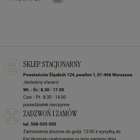
SKLEP STACJONARNY
Powstańców Śląskich 124, pawilon 1, 01-466 Warszawa
Jesteśmy otwarci:
Wt. - Śr.: 8.30 - 17.00
Czw. - Pt.: 8.30 - 14.00
poniedziałek nieczynne
ZADZWOŃ I ZAMÓW
tel. 508-535-505
Zamówienia złożone do godz. 13:00 z wysyłką do
Paczkomatu realizowane są tego samego dnia.