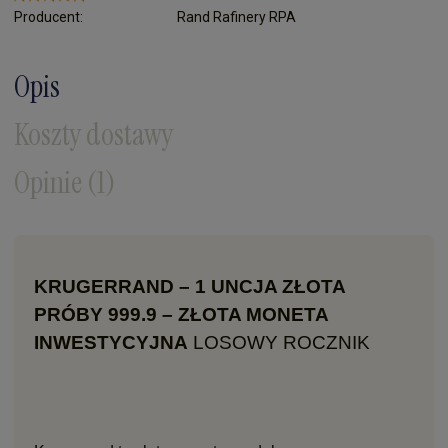
Producent:
Rand Rafinery RPA
Opis
Koszty dostawy
Opinie
(1)
KRUGERRAND – 1 UNCJA ZŁOTA
PRÓBY 999.9 – ZŁOTA MONETA
INWESTYCYJNA
LOSOWY ROCZNIK