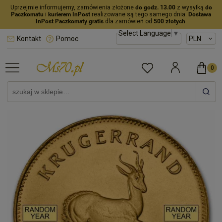
Uprzejmie informujemy, zamówienia złożone
do godz. 13.00
z wysyłką
do
Paczkomatu
i
kurierem InPost
realizowane są tego samego dnia.
Dostawa
InPost Paczkomaty gratis
dla zamówień od
500 złotych
.
Select Language
▼
Kontakt
Pomoc