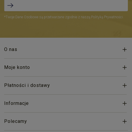
*Twoje Dane Osobowe są przetwarzane zgodnie z naszą Polityką Prywatności.
O nas
Moje konto
Płatności i dostawy
Informacje
Polecamy