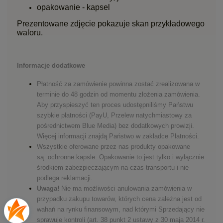
opakowanie - kapsel
Prezentowane zdjęcie pokazuje skan przykładowego
waloru.
Informacje dodatkowe
Płatność za zamówienie powinna zostać zrealizowana w
terminie do 48 godzin od momentu złożenia zamówienia.
Aby przyspieszyć ten proces udostępniliśmy Państwu
szybkie płatności (PayU, Przelew natychmiastowy za
pośrednictwem Blue Media) bez dodatkowych prowizji.
Więcej informacji znajdą Państwo w zakładce
Płatności.
Wszystkie oferowane przez nas produkty opakowane
są ochronne kapsle. Opakowanie to jest tylko i wyłącznie
środkiem zabezpieczającym na czas transportu i nie
podlega reklamacji.
Uwaga!
Nie ma możliwości anulowania zamówienia w
przypadku zakupu towarów, których cena zależna jest od
wahań na rynku finansowym, nad którymi Sprzedający nie
sprawuje kontroli (art. 38 punkt 2 ustawy z 30 maja 2014 r.