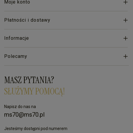
Moje konto
Płatności i dostawy
Informacje
Polecamy
MASZ PYTANIA?
SŁUŻYMY POMOCĄ!
Napisz do nas na
ms70@ms70.pl
Jesteśmy dostępni pod numerem