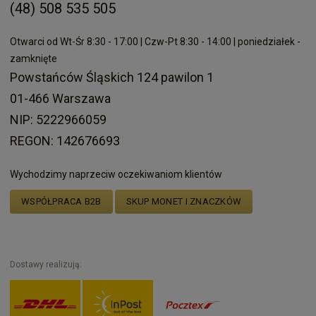
(48) 508 535 505
Otwarci od Wt-Śr 8:30 - 17:00 | Czw-Pt 8:30 - 14:00 | poniedziałek -
zamknięte
Powstańców Śląskich 124 pawilon 1
01-466 Warszawa
NIP: 5222966059
REGON: 142676693
Wychodzimy naprzeciw oczekiwaniom klientów
WSPÓŁPRACA B2B
SKUP MONET I ZNACZKÓW
Dostawy realizują: