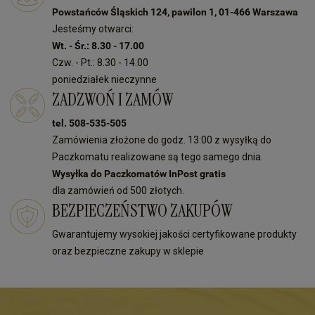
Powstańców Śląskich 124, pawilon 1, 01-466 Warszawa
Jesteśmy otwarci:
Wt. - Śr.: 8.30 - 17.00
Czw. - Pt.: 8.30 - 14.00
poniedziałek nieczynne
ZADZWOŃ I ZAMÓW
tel. 508-535-505
Zamówienia złożone do godz. 13:00 z wysyłką do
Paczkomatu realizowane są tego samego dnia.
Wysyłka do Paczkomatów InPost gratis
dla zamówień od 500 złotych.
BEZPIECZEŃSTWO ZAKUPÓW
Gwarantujemy wysokiej jakości certyfikowane produkty
oraz bezpieczne zakupy w sklepie