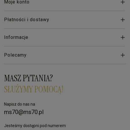
Moje konto
Płatności i dostawy
Informacje
Polecamy
MASZ PYTANIA?
SŁUŻYMY POMOCĄ!
Napisz do nas na
ms70@ms70.pl
Jesteśmy dostępni pod numerem