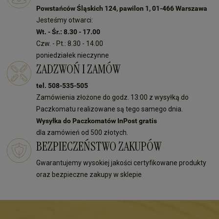
Powstańców Śląskich 124, pawilon 1, 01-466 Warszawa
Jesteśmy otwarci:
Wt. - Śr.: 8.30 - 17.00
Czw. - Pt.: 8.30 - 14.00
poniedziałek nieczynne
ZADZWOŃ I ZAMÓW
tel. 508-535-505
Zamówienia złożone do godz. 13:00 z wysyłką do
Paczkomatu realizowane są tego samego dnia.
Wysyłka do Paczkomatów InPost gratis
dla zamówień od 500 złotych.
BEZPIECZEŃSTWO ZAKUPÓW
Gwarantujemy wysokiej jakości certyfikowane produkty
oraz bezpieczne zakupy w sklepie