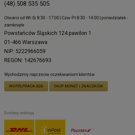
(48) 508 535 505
Otwarci od Wt-Śr 8:30 - 17:00 | Czw-Pt 8:30 - 14:00 | poniedziałek -
zamknięte
Powstańców Śląskich 124 pawilon 1
01-466 Warszawa
NIP: 5222966059
REGON: 142676693
Wychodzimy naprzeciw oczekiwaniom klientów
WSPÓŁPRACA B2B
SKUP MONET I ZNACZKÓW
Dostawy realizują: