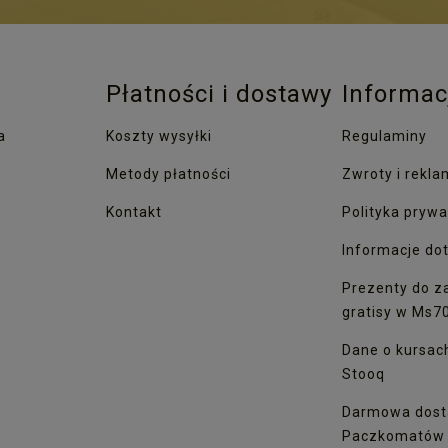
Płatności i dostawy
Informac
a
Koszty wysyłki
Regulaminy
Metody płatności
Zwroty i rekla
Kontakt
Polityka prywa
Informacje dot
Prezenty do z
gratisy w Ms7
Dane o kursac
Stooq
Darmowa dost
Paczkomatów I