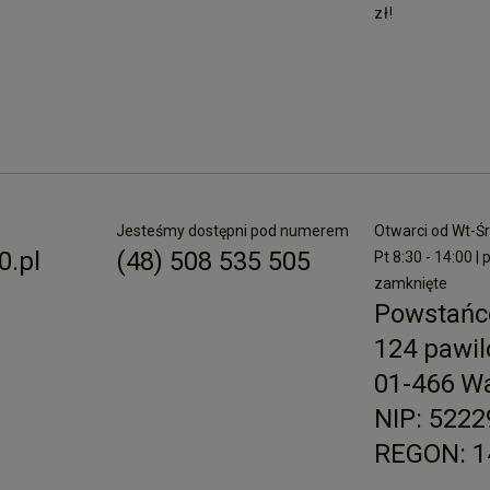
zł!
Jesteśmy dostępni pod numerem
Otwarci od Wt-Śr 
.pl
(48) 508 535 505
Pt 8:30 - 14:00 | 
zamknięte
Powstańc
124 pawil
01-466 W
NIP: 522
REGON: 1