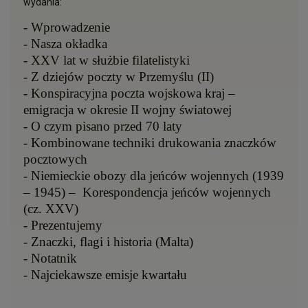
wydania:
- Wprowadzenie
- Nasza okładka
- XXV lat w służbie filatelistyki
- Z dziejów poczty w Przemyślu (II)
- Konspiracyjna poczta wojskowa kraj –
emigracja w okresie II wojny światowej
- O czym pisano przed 70 laty
- Kombinowane techniki drukowania znaczków
pocztowych
- Niemieckie obozy dla jeńców wojennych (1939
– 1945) –
Korespondencja jeńców wojennych
(cz. XXV)
- Prezentujemy
- Znaczki, flagi i historia (Malta)
- Notatnik
- Najciekawsze emisje kwartału