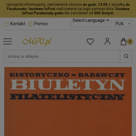
Uprzejmie informujemy, zamówienia złożone
do godz. 13.00
z wysyłką
do
Paczkomatu
i
kurierem InPost
realizowane są tego samego dnia.
Dostawa
InPost Paczkomaty gratis
dla zamówień od
500 złotych
.
Select Language
▼
Kontakt
Pomoc