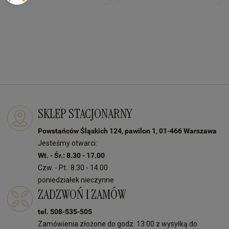
SKLEP STACJONARNY
Powstańców Śląskich 124, pawilon 1, 01-466 Warszawa
Jesteśmy otwarci:
Wt. - Śr.: 8.30 - 17.00
Czw. - Pt.: 8.30 - 14.00
poniedziałek nieczynne
ZADZWOŃ I ZAMÓW
tel. 508-535-505
Zamówienia złożone do godz. 13:00 z wysyłką do