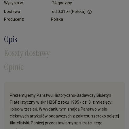
Wysyłka w:
24 godziny
Dostawa:
od 0,01 zł
(Polska)
Cena nie zawiera ewentualnych kosztów płatności
Producent:
Polska
Opis
Koszty dostawy
Opinie
Prezentujemy Państwu Historyczno-Badawczy Biuletyn
Filatelistyczny w skr. HBBF z roku 1985 - cz. 3 z miesięcy:
lipiec-wrzesień. W wydaniu tym znajdą Państwo wiele
ciekawych artykułów badawczych z zakresu szeroko pojętej
filatelistyki. Poniżej przedstawiamy spis treści tego