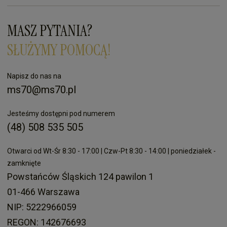
MASZ PYTANIA?
SŁUŻYMY POMOCĄ!
Napisz do nas na
ms70@ms70.pl
Jesteśmy dostępni pod numerem
(48) 508 535 505
Otwarci od Wt-Śr 8:30 - 17:00 | Czw-Pt 8:30 - 14:00 | poniedziałek -
zamknięte
Powstańców Śląskich 124 pawilon 1
01-466 Warszawa
NIP: 5222966059
REGON: 142676693