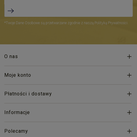
*Twoje Dane Osobowe są przetwarzane zgodnie z naszą Polityką Prywatności.
O nas
Moje konto
Płatności i dostawy
Informacje
Polecamy