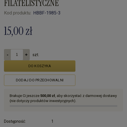
FILATELISTYCZNE
Kod produktu:
HBBF-1985-3
15,00 zł
szt.
DO KOSZYKA
DODAJ DO PRZECHOWALNI
Brakuje Ci jeszcze
500,00 zł
, aby skorzystać z darmowej dostawy
(nie dotyczy produktów inwestycyjnych).
Dostępność:
1