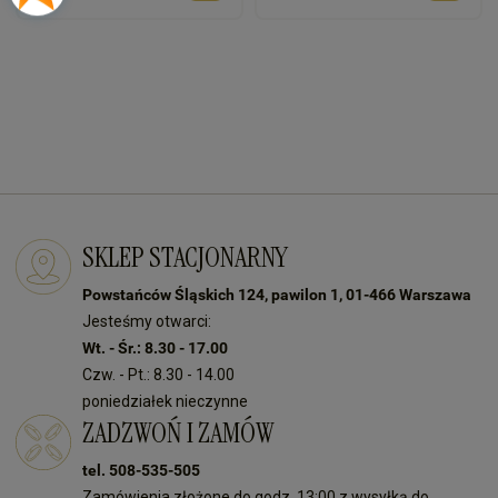
SKLEP STACJONARNY
Powstańców Śląskich 124, pawilon 1, 01-466 Warszawa
Jesteśmy otwarci:
Wt. - Śr.: 8.30 - 17.00
Czw. - Pt.: 8.30 - 14.00
poniedziałek nieczynne
ZADZWOŃ I ZAMÓW
tel. 508-535-505
Zamówienia złożone do godz. 13:00 z wysyłką do