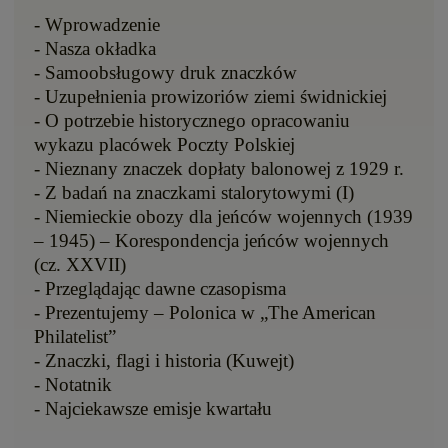
- Wprowadzenie
- Nasza okładka
- Samoobsługowy druk znaczków
- Uzupełnienia prowizoriów ziemi świdnickiej
- O potrzebie historycznego opracowaniu
wykazu placówek Poczty Polskiej
- Nieznany znaczek dopłaty balonowej z 1929 r.
- Z badań na znaczkami stalorytowymi (I)
- Niemieckie obozy dla jeńców wojennych (1939
– 1945) – Korespondencja jeńców wojennych
(cz. XXVII)
- Przeglądając dawne czasopisma
- Prezentujemy – Polonica w „The American
Philatelist”
- Znaczki, flagi i historia (Kuwejt)
- Notatnik
- Najciekawsze emisje kwartału