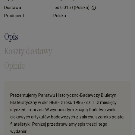
Dostawa:
od 0,01 zł
(Polska)
Cena nie zawiera ewentualnych kosztów płatności
Producent:
Polska
Opis
Koszty dostawy
Opinie
Prezentujemy Państwu Historyczno-Badawczy Biuletyn
Filatelistyczny w skr. HBBF z roku 1986 - cz. 1 z miesięcy:
styczeń - marzec. W wydaniu tym znajdą Państwo wiele
ciekawych artykułów badawczych z zakresu szeroko pojętej
filatelistyki. Poniżej przedstawiamy spis treści tego
wydania: