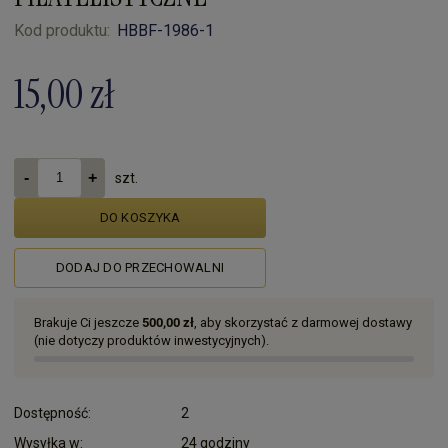
Kod produktu:
HBBF-1986-1
15,00 zł
szt.
DO KOSZYKA
DODAJ DO PRZECHOWALNI
Brakuje Ci jeszcze
500,00 zł
, aby skorzystać z darmowej dostawy
(nie dotyczy produktów inwestycyjnych).
Dostępność:
2
Wysyłka w:
24 godziny