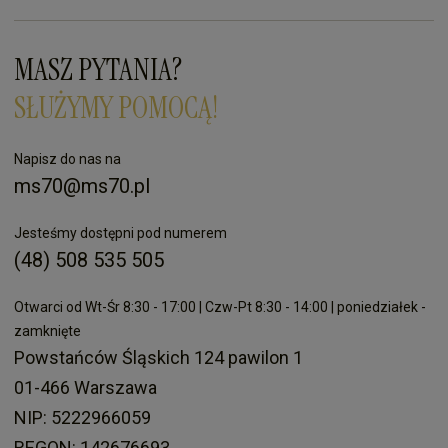
MASZ PYTANIA?
SŁUŻYMY POMOCĄ!
Napisz do nas na
ms70@ms70.pl
Jesteśmy dostępni pod numerem
(48) 508 535 505
Otwarci od Wt-Śr 8:30 - 17:00 | Czw-Pt 8:30 - 14:00 | poniedziałek -
zamknięte
Powstańców Śląskich 124 pawilon 1
01-466 Warszawa
NIP: 5222966059
REGON: 142676693