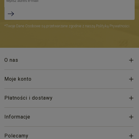
*Twoje Dane Osobowe są przetwarzane zgodnie z naszą Polityką Prywatności.
O nas
Moje konto
Płatności i dostawy
Informacje
Polecamy