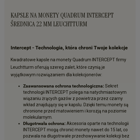
KAPSLE NA MONETY QUADRUM INTERCEPT
ŚREDNICA 22 MM LEUCHTTURM
Intercept
- Technologia, która chroni Twoje kolekcje
Kwadratowe kapsle na monety Quadrum INTERCEPT firmy
Leuchtturm oferują szereg zalet, które czynią je
wyjątkowym rozwiązaniem dla kolekcjonerów:
Zaawansowana ochrona technologiczna:
Sekret
technologii INTERCEPT polega na natychmiastowym
wiązaniu żrących gazów z powietrza przez czarny
wkład znajdujący się w kapslu. Dzięki temu monety są
chronione przed matowieniem i korozją na poziomie
molekularnym.
Długotrwała ochrona:
Akcesoria oparte na technologii
INTERCEPT mogą chronić monety nawet do 15 lat, co
pozwala na długotrwałe przechowywanie kolekcji bez