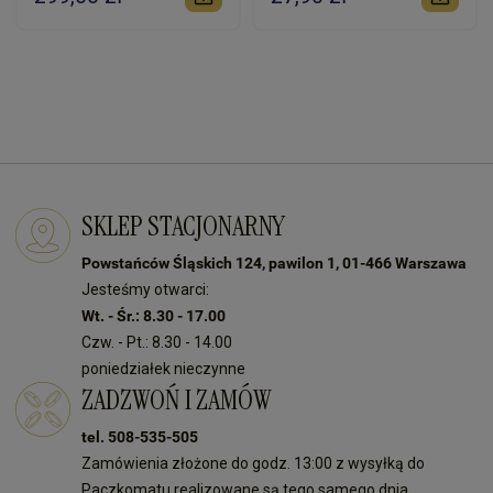
SKLEP STACJONARNY
Powstańców Śląskich 124, pawilon 1, 01-466 Warszawa
Jesteśmy otwarci:
Wt. - Śr.: 8.30 - 17.00
Czw. - Pt.: 8.30 - 14.00
poniedziałek nieczynne
ZADZWOŃ I ZAMÓW
tel. 508-535-505
Zamówienia złożone do godz. 13:00 z wysyłką do
Paczkomatu realizowane są tego samego dnia.