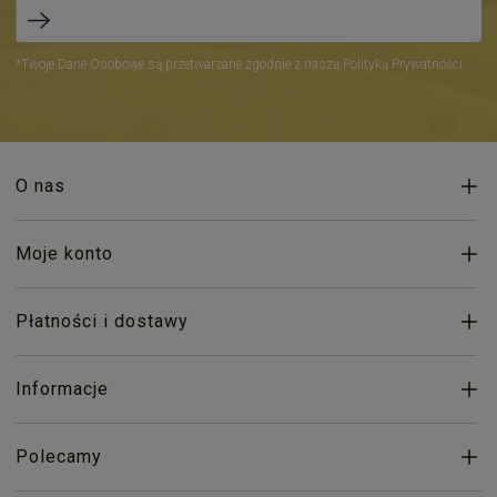
*Twoje Dane Osobowe są przetwarzane zgodnie z naszą Polityką Prywatności.
O nas
Moje konto
Płatności i dostawy
Informacje
Polecamy