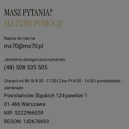
MASZ PYTANIA?
SŁUŻYMY POMOCĄ!
Napisz do nas na
ms70@ms70.pl
Jesteśmy dostępni pod numerem
(48) 508 535 505
Otwarci od Wt-Śr 8:30 - 17:00 | Czw-Pt 8:30 - 14:00 | poniedziałek -
zamknięte
Powstańców Śląskich 124 pawilon 1
01-466 Warszawa
NIP: 5222966059
REGON: 142676693