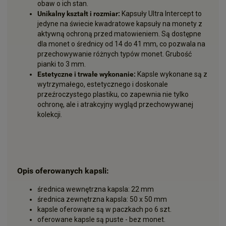
obaw o ich stan.
Unikalny kształt i rozmiar:
Kapsuły Ultra Intercept to
jedyne na świecie kwadratowe kapsuły na monety z
aktywną ochroną przed matowieniem. Są dostępne
dla monet o średnicy od 14 do 41 mm, co pozwala na
przechowywanie różnych typów monet. Grubość
pianki to 3 mm.
Estetyczne i trwałe wykonanie:
Kapsle wykonane są z
wytrzymałego, estetycznego i doskonale
przeźroczystego plastiku, co zapewnia nie tylko
ochronę, ale i atrakcyjny wygląd przechowywanej
kolekcji.
Opis oferowanych kapsli:
średnica wewnętrzna kapsla: 22 mm
średnica zewnętrzna kapsla: 50 x 50 mm
kapsle oferowane są w paczkach po 6 szt.
oferowane kapsle są puste - bez monet.