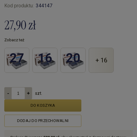
Kod produktu:
344147
27,90 zł
Zobacz też
+ 16
szt.
DO KOSZYKA
DODAJ DO PRZECHOWALNI