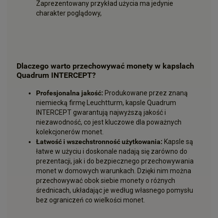
Zaprezentowany przykład użycia ma jedynie
charakter poglądowy,
Dlaczego warto przechowywać monety w kapslach
Quadrum INTERCEPT?
Profesjonalna jakość:
Produkowane przez znaną
niemiecką firmę Leuchtturm, kapsle Quadrum
INTERCEPT gwarantują najwyższą jakość i
niezawodność, co jest kluczowe dla poważnych
kolekcjonerów monet.
Łatwość i wszechstronność użytkowania:
Kapsle są
łatwe w użyciu i doskonale nadają się zarówno do
prezentacji, jak i do bezpiecznego przechowywania
monet w domowych warunkach. Dzięki nim można
przechowywać obok siebie monety o różnych
średnicach, układając je według własnego pomysłu
bez ograniczeń co wielkości monet.