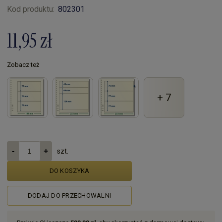
Kod produktu:
802301
11,95 zł
Zobacz też
+ 7
szt.
DO KOSZYKA
DODAJ DO PRZECHOWALNI