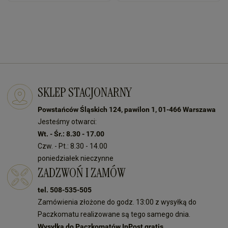
SKLEP STACJONARNY
Powstańców Śląskich 124, pawilon 1, 01-466 Warszawa
Jesteśmy otwarci:
Wt. - Śr.: 8.30 - 17.00
Czw. - Pt.: 8.30 - 14.00
poniedziałek nieczynne
ZADZWOŃ I ZAMÓW
tel. 508-535-505
Zamówienia złożone do godz. 13:00 z wysyłką do
Paczkomatu realizowane są tego samego dnia.
Wysyłka do Paczkomatów InPost gratis