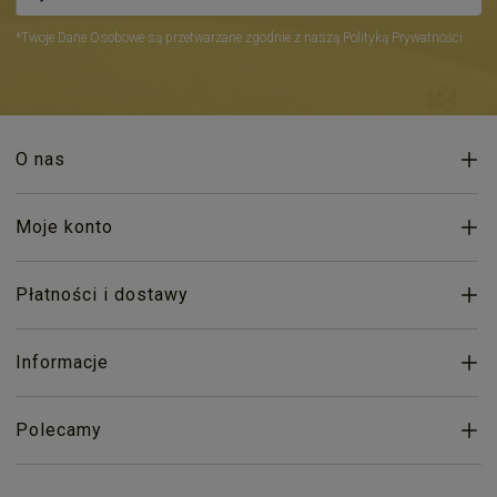
*Twoje Dane Osobowe są przetwarzane zgodnie z naszą Polityką Prywatności.
O nas
Moje konto
Płatności i dostawy
Informacje
Polecamy