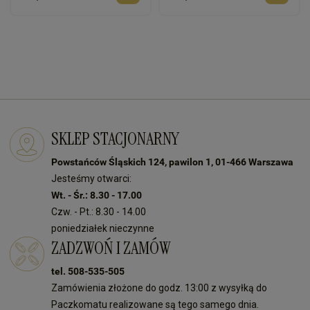
SKLEP STACJONARNY
Powstańców Śląskich 124, pawilon 1, 01-466 Warszawa
Jesteśmy otwarci:
Wt. - Śr.: 8.30 - 17.00
Czw. - Pt.: 8.30 - 14.00
poniedziałek nieczynne
ZADZWOŃ I ZAMÓW
tel. 508-535-505
Zamówienia złożone do godz. 13:00 z wysyłką do
Paczkomatu realizowane są tego samego dnia.