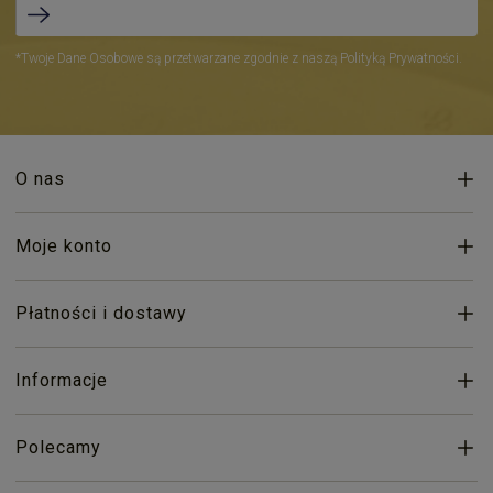
*Twoje Dane Osobowe są przetwarzane zgodnie z naszą Polityką Prywatności.
O nas
Moje konto
Płatności i dostawy
Informacje
Polecamy