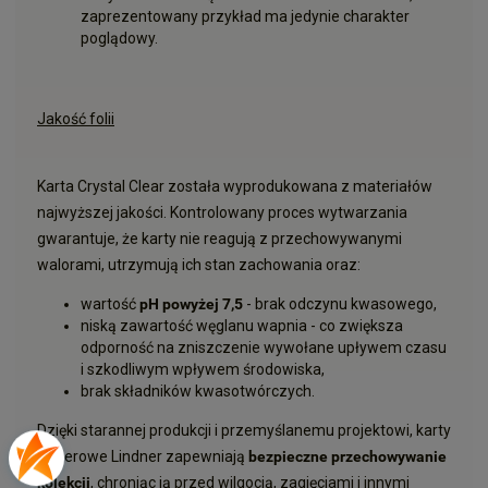
zaprezentowany przykład ma jedynie charakter
poglądowy.
Jakość folii
Karta Crystal Clear została wyprodukowana z materiałów
najwyższej jakości. Kontrolowany proces wytwarzania
gwarantuje, że karty nie reagują z przechowywanymi
walorami, utrzymują ich stan zachowania oraz:
wartość
pH powyżej 7,5
- brak odczynu kwasowego,
niską zawartość węglanu wapnia - co zwiększa
odporność na zniszczenie wywołane upływem czasu
i szkodliwym wpływem środowiska,
brak składników kwasotwórczych.
Dzięki starannej produkcji i przemyślanemu projektowi, karty
klaserowe Lindner zapewniają
bezpieczne przechowywanie
kolekcji
, chroniąc ją przed wilgocią, zagięciami i innymi