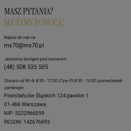
MASZ PYTANIA?
SŁUŻYMY POMOCĄ!
Napisz do nas na
ms70@ms70.pl
Jesteśmy dostępni pod numerem
(48) 508 535 505
Otwarci od Wt-Śr 8:30 - 17:00 | Czw-Pt 8:30 - 14:00 | poniedziałek -
zamknięte
Powstańców Śląskich 124 pawilon 1
01-466 Warszawa
NIP: 5222966059
REGON: 142676693