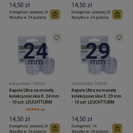
14,50 zł
14,50 zł
Dostępność:
powyżej 20
Dostępność:
powyżej 20
Wysyłka w:
24 godziny
Wysyłka w:
24 godziny
Kod produktu:
345029
Kod produktu:
345035
Kapsle Ultra na monety
Kapsle Ultra na monety
kolekcjonerskie fi. 24 mm
kolekcjonerskie fi. 29 mm
- 10 szt. LEUCHTTURM
- 10 szt. LEUCHTTURM
5.0
14,50 zł
14,50 zł
Dostępność:
powyżej 20
Dostępność:
14
Wysyłka w:
24 godziny
Wysyłka w:
24 godziny