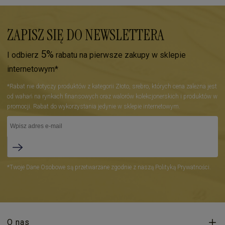
ZAPISZ SIĘ DO NEWSLETTERA
5%
I odbierz
rabatu na pierwsze zakupy w sklepie
internetowym*
*Rabat nie dotyczy produktów z kategorii Złoto, srebro, których cena zależna jest
od wahań na rynkach finansowych oraz walorów kolekcjonerskich i produktów w
promocji. Rabat do wykorzystania jedynie w sklepie internetowym.
*Twoje Dane Osobowe są przetwarzane zgodnie z naszą Polityką Prywatności.
O nas