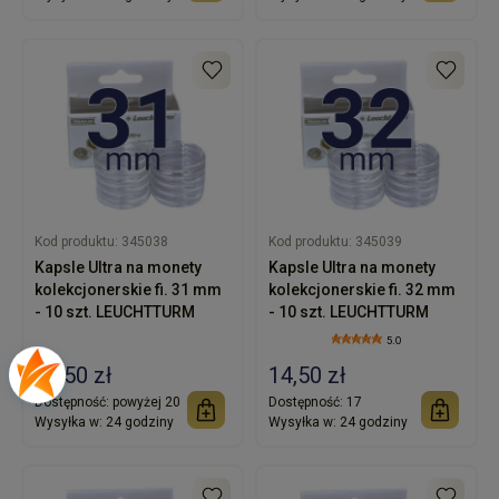
Kod produktu:
345038
Kod produktu:
345039
Kapsle Ultra na monety
Kapsle Ultra na monety
kolekcjonerskie fi. 31 mm
kolekcjonerskie fi. 32 mm
- 10 szt. LEUCHTTURM
- 10 szt. LEUCHTTURM
5.0
14,50 zł
14,50 zł
Dostępność:
powyżej 20
Dostępność:
17
Wysyłka w:
24 godziny
Wysyłka w:
24 godziny