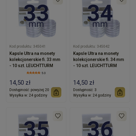
Kod produktu:
345041
Kod produktu:
345042
Kapsle Ultra na monety
Kapsle Ultra na monety
kolekcjonerskie fi. 33 mm
kolekcjonerskie fi. 34 mm
- 10 szt. LEUCHTTURM
- 10 szt. LEUCHTTURM
5.0
14,50 zł
14,50 zł
Dostępność:
powyżej 20
Dostępność:
3
Wysyłka w:
24 godziny
Wysyłka w:
24 godziny