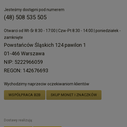
Jesteśmy dostępni pod numerem
(48) 508 535 505
Otwarci od Wt-Śr 8:30 - 17:00 | Czw-Pt 8:30 - 14:00 | poniedziałek -
zamknięte
Powstańców Śląskich 124 pawilon 1
01-466 Warszawa
NIP: 5222966059
REGON: 142676693
Wychodzimy naprzeciw oczekiwaniom klientów
WSPÓŁPRACA B2B
SKUP MONET I ZNACZKÓW
Dostawy realizują: