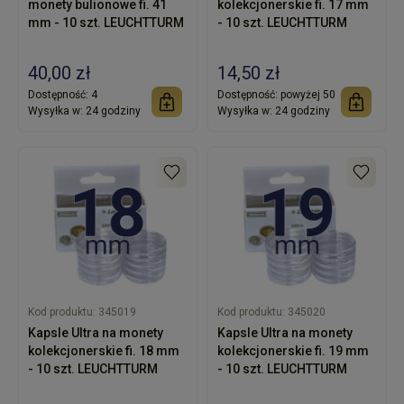
monety bulionowe fi. 41
kolekcjonerskie fi. 17 mm
mm - 10 szt. LEUCHTTURM
- 10 szt. LEUCHTTURM
40,00 zł
14,50 zł
Dostępność:
4
Dostępność:
powyżej 50
Wysyłka w:
24 godziny
Wysyłka w:
24 godziny
Kod produktu:
345019
Kod produktu:
345020
Kapsle Ultra na monety
Kapsle Ultra na monety
kolekcjonerskie fi. 18 mm
kolekcjonerskie fi. 19 mm
- 10 szt. LEUCHTTURM
- 10 szt. LEUCHTTURM