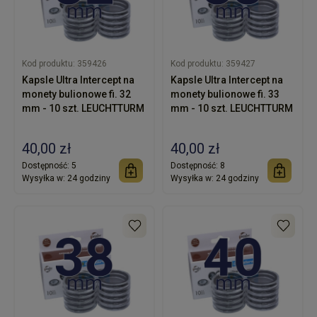
Kod produktu:
359426
Kod produktu:
359427
Kapsle Ultra Intercept na
Kapsle Ultra Intercept na
monety bulionowe fi. 32
monety bulionowe fi. 33
mm - 10 szt. LEUCHTTURM
mm - 10 szt. LEUCHTTURM
40,00 zł
40,00 zł
Dostępność:
5
Dostępność:
8
Wysyłka w:
24 godziny
Wysyłka w:
24 godziny