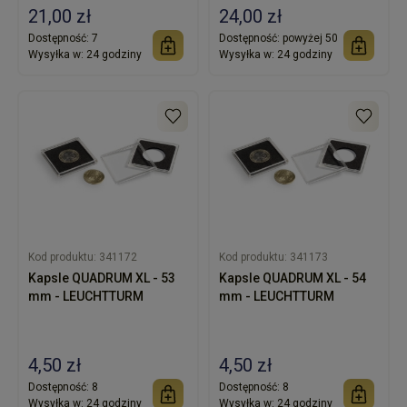
ringi 10 szt
21,00 zł
24,00 zł
Dostępność:
7
Dostępność:
powyżej 50
Wysyłka w:
24 godziny
Wysyłka w:
24 godziny
Kod produktu:
341172
Kod produktu:
341173
Kapsle QUADRUM XL - 53
Kapsle QUADRUM XL - 54
mm - LEUCHTTURM
mm - LEUCHTTURM
4,50 zł
4,50 zł
Dostępność:
8
Dostępność:
8
Wysyłka w:
24 godziny
Wysyłka w:
24 godziny