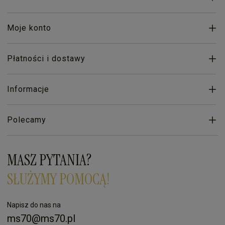
Moje konto
Płatności i dostawy
Informacje
Polecamy
MASZ PYTANIA?
SŁUŻYMY POMOCĄ!
Napisz do nas na
ms70@ms70.pl