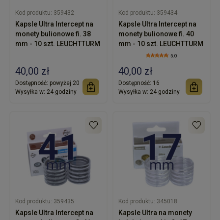
Kod produktu:
359432
Kod produktu:
359434
Kapsle Ultra Intercept na
Kapsle Ultra Intercept na
monety bulionowe fi. 38
monety bulionowe fi. 40
mm - 10 szt. LEUCHTTURM
mm - 10 szt. LEUCHTTURM
5.0
40,00 zł
40,00 zł
Dostępność:
powyżej 20
Dostępność:
16
Wysyłka w:
24 godziny
Wysyłka w:
24 godziny
Kod produktu:
359435
Kod produktu:
345018
Kapsle Ultra Intercept na
Kapsle Ultra na monety