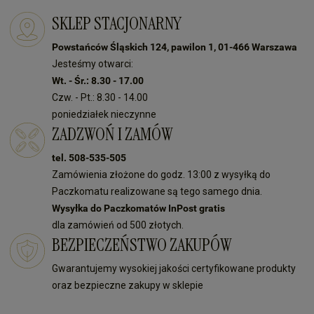
SKLEP STACJONARNY
Powstańców Śląskich 124, pawilon 1, 01-466 Warszawa
Jesteśmy otwarci:
Wt. - Śr.: 8.30 - 17.00
Czw. - Pt.: 8.30 - 14.00
poniedziałek nieczynne
ZADZWOŃ I ZAMÓW
tel. 508-535-505
Zamówienia złożone do godz. 13:00 z wysyłką do
Paczkomatu realizowane są tego samego dnia.
Wysyłka do Paczkomatów InPost gratis
dla zamówień od 500 złotych.
BEZPIECZEŃSTWO ZAKUPÓW
Gwarantujemy wysokiej jakości certyfikowane produkty
oraz bezpieczne zakupy w sklepie