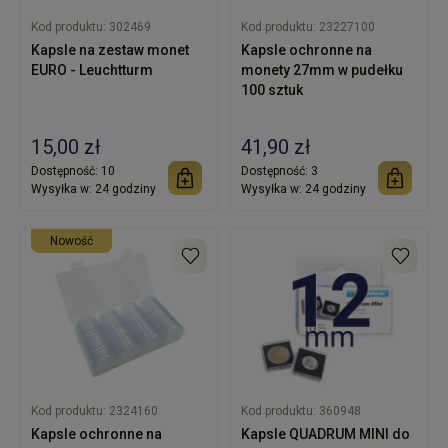
Kod produktu:
302469
Kod produktu:
23227100
Kapsle na zestaw monet
Kapsle ochronne na
EURO - Leuchtturm
monety 27mm w pudełku
100 sztuk
15,00 zł
41,90 zł
Dostępność:
10
Dostępność:
3
Wysyłka w:
24 godziny
Wysyłka w:
24 godziny
nowość
Kod produktu:
2324160
Kod produktu:
360948
Kapsle ochronne na
Kapsle QUADRUM MINI do