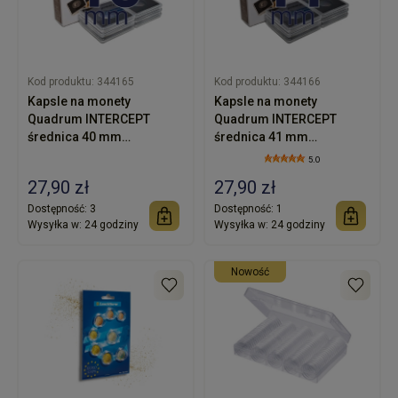
Kod produktu:
344165
Kod produktu:
344166
Kapsle na monety
Kapsle na monety
Quadrum INTERCEPT
Quadrum INTERCEPT
średnica 40 mm
średnica 41 mm
Leuchtturm
Leuchtturm
5.0
27,90 zł
27,90 zł
Dostępność:
3
Dostępność:
1
Wysyłka w:
24 godziny
Wysyłka w:
24 godziny
nowość