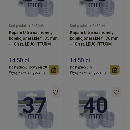
Kod produktu:
345043
Kod produktu:
345044
Kapsle Ultra na monety
Kapsle Ultra na monety
kolekcjonerskie fi. 35 mm
kolekcjonerskie fi. 36 mm
- 10 szt. LEUCHTTURM
- 10 szt. LEUCHTTURM
14,50 zł
14,50 zł
Dostępność:
powyżej 20
Dostępność:
8
Wysyłka w:
24 godziny
Wysyłka w:
24 godziny