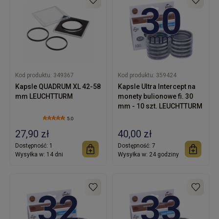
Kod produktu:
349367
Kod produktu:
359424
Kapsle QUADRUM XL 42-58
Kapsle Ultra Intercept na
mm LEUCHTTURM
monety bulionowe fi. 30
mm - 10 szt. LEUCHTTURM
5.0
27,90 zł
40,00 zł
Dostępność:
1
Dostępność:
7
Wysyłka w:
14 dni
Wysyłka w:
24 godziny