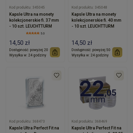
Kod produktu:
345045
Kod produktu:
345048
Kapsle Ultra na monety
Kapsle Ultra na monety
kolekcjonerskie fi. 37 mm
kolekcjonerskie fi. 40 mm
- 10 szt. LEUCHTTURM
- 10 szt. LEUCHTTURM
5.0
14,50 zł
14,50 zł
Dostępność:
powyżej 20
Dostępność:
powyżej 50
Wysyłka w:
24 godziny
Wysyłka w:
24 godziny
Kod produktu:
368473
Kod produktu:
368469
Kapsle Ultra Perfect Fit na
Kapsle Ultra Perfect Fit na