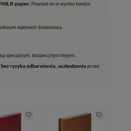
HILR-papier
. Powstał on w wyniku bardzo
kodliwym wpływem środowiska,
są specjalnym, bezpiecznym klejem.
a
bez ryzyka odbarwienia
,
uszkodzenia
przez