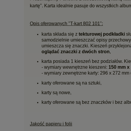
kartę". Karta idealnie pasuje do wszystkich a
Opis oferowanych "T-kart 802 101":
karta składa się z
tekturowej podkładki
sł
samodzielnie umieszczać opisy przechow
umieszcza się znaczki. Kieszeń przyklejona
oglądać znaczki z dwóch stron
,
karta posiada 1 kieszeń bez podziałów. Ki
- wymiary wewnętrzne kieszeni:
150 mm x
- wymiary zewnętrzne karty: 296 x 272 mm (w
karty oferowane są na sztuki,
karty są nowe,
karty oferowane są bez znaczków i bez al
Jakość papieru i folii