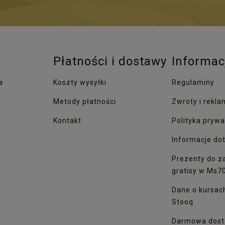
Płatności i dostawy
Informac
a
Koszty wysyłki
Regulaminy
Metody płatności
Zwroty i rekla
Kontakt
Polityka prywa
Informacje dot
Prezenty do z
gratisy w Ms7
Dane o kursac
Stooq
Darmowa dost