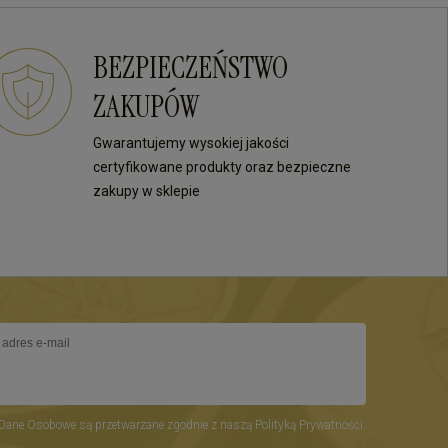
BEZPIECZEŃSTWO
ZAKUPÓW
Gwarantujemy wysokiej jakości
certyfikowane produkty oraz bezpieczne
zakupy w sklepie
Dane Osobowe są przetwarzane zgodnie z naszą Polityką Prywatności.