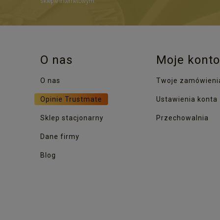
sklepie internetowym.
O nas
Moje konto
O nas
Twoje zamówieni
Opinie Trustmate
Ustawienia konta
Sklep stacjonarny
Przechowalnia
Dane firmy
Blog