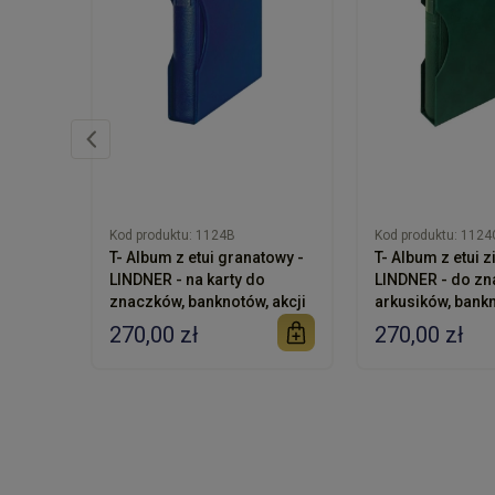
Kod produktu:
1124B
Kod produktu:
1124
T- Album z etui granatowy -
T- Album z etui z
LINDNER - na karty do
LINDNER - do zn
znaczków, banknotów, akcji
arkusików, bank
270,00 zł
270,00 zł