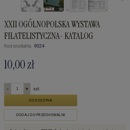
XXII OGÓLNOPOLSKA WYSTAWA
FILATELISTYCZNA- KATALOG
Kod produktu:
9024
10,00 zł
szt.
DO KOSZYKA
DODAJ DO PRZECHOWALNI