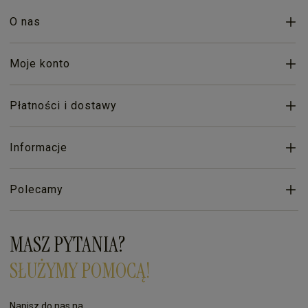
O nas
Moje konto
Płatności i dostawy
Informacje
Polecamy
MASZ PYTANIA?
SŁUŻYMY POMOCĄ!
Napisz do nas na