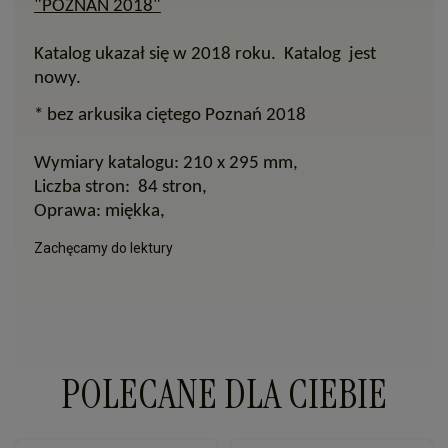
"POZNAŃ 2018"
Katalog ukazał się w 2018 roku
. Katalog jest
nowy.
* bez arkusika ciętego Poznań 2018
Wymiary katalogu: 210 x 295 mm,
Liczba stron:
84
stron,
Oprawa: miękka,
Zachęcamy do lektury
POLECANE DLA CIEBIE