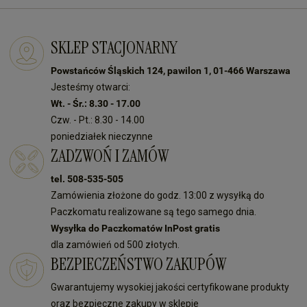
SKLEP STACJONARNY
Powstańców Śląskich 124, pawilon 1, 01-466 Warszawa
Jesteśmy otwarci:
Wt. - Śr.: 8.30 - 17.00
Czw. - Pt.: 8.30 - 14.00
poniedziałek nieczynne
ZADZWOŃ I ZAMÓW
tel. 508-535-505
Zamówienia złożone do godz. 13:00 z wysyłką do
Paczkomatu realizowane są tego samego dnia.
Wysyłka do Paczkomatów InPost gratis
dla zamówień od 500 złotych.
BEZPIECZEŃSTWO ZAKUPÓW
Gwarantujemy wysokiej jakości certyfikowane produkty
oraz bezpieczne zakupy w sklepie